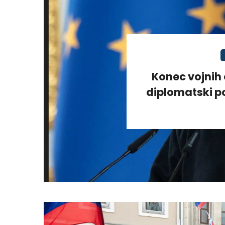
Konec vojnih 
diplomatski po