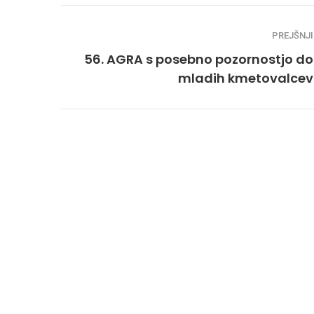
PREJŠNJI
56. AGRA s posebno pozornostjo do
mladih kmetovalcev