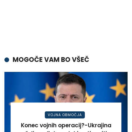
MOGOČE VAM BO VŠEČ
VOJNA OBMOČJA
Konec vojnih operacij?-Ukrajina