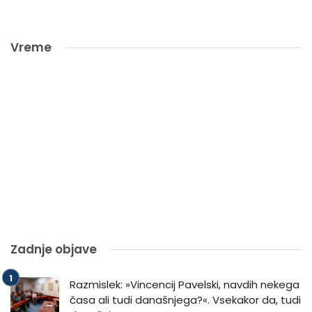
Vreme
Zadnje objave
Razmislek: »Vincencij Pavelski, navdih nekega
časa ali tudi današnjega?«. Vsekakor da, tudi