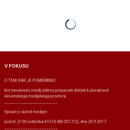
V FOKUSU
O TEM, KAR JE POMEMBNO.
Kot neodvisen medij želimo prispevati delček k pluralnosti
slovenskega medijskega prostora.
_______________________
Vpisan v razvid medijev
pod št. 2130 (odločba 61510-88/2017/2), dne 20.9.2017.
_______________________