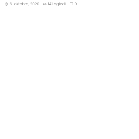
6. oktobra, 2020
141 ogledi
0