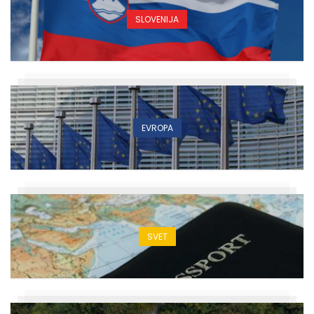
SLOVENIJA
EVROPA
SVET