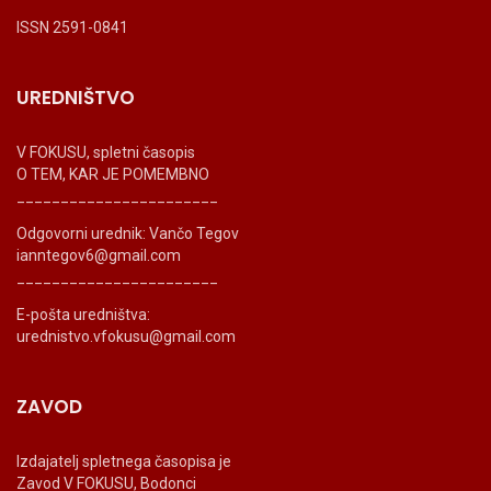
ISSN 2591-0841
UREDNIŠTVO
V FOKUSU, spletni časopis
O TEM, KAR JE POMEMBNO
_______________________
Odgovorni urednik: Vančo Tegov
ianntegov6@gmail.com
_______________________
E-pošta uredništva:
urednistvo.vfokusu@gmail.com
ZAVOD
Izdajatelj spletnega časopisa je
Zavod V FOKUSU, Bodonci