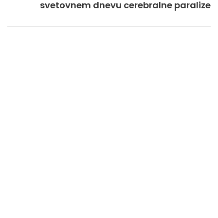
svetovnem dnevu cerebralne paralize