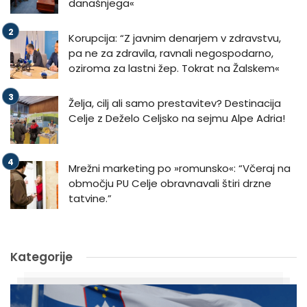
današnjega«
Korupcija: “Z javnim denarjem v zdravstvu,
pa ne za zdravila, ravnali negospodarno,
oziroma za lastni žep. Tokrat na Žalskem«
Želja, cilj ali samo prestavitev? Destinacija
Celje z Deželo Celjsko na sejmu Alpe Adria!
Mrežni marketing po »romunsko«: “Včeraj na
območju PU Celje obravnavali štiri drzne
tatvine.”
Kategorije