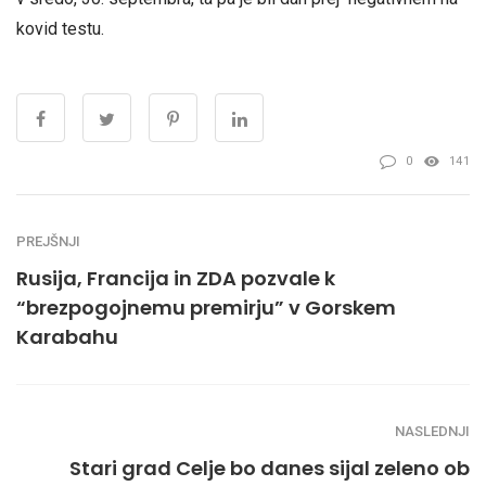
kovid testu.
0
141
PREJŠNJI
Rusija, Francija in ZDA pozvale k
“brezpogojnemu premirju” v Gorskem
Karabahu
NASLEDNJI
Stari grad Celje bo danes sijal zeleno ob