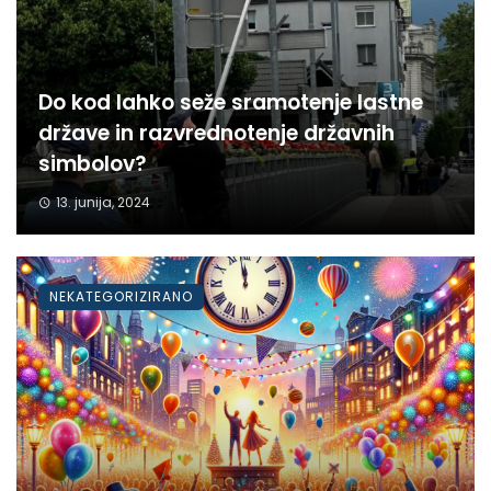
Do kod lahko seže sramotenje lastne
države in razvrednotenje državnih
simbolov?
13. junija, 2024
NEKATEGORIZIRANO