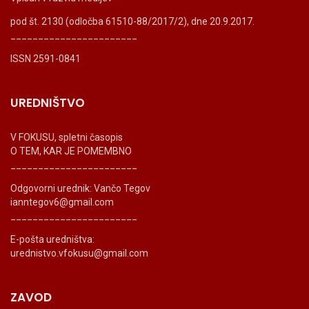
pod št. 2130 (odločba 61510-88/2017/2), dne 20.9.2017.
_______________________
ISSN 2591-0841
UREDNIŠTVO
V FOKUSU, spletni časopis
O TEM, KAR JE POMEMBNO
_______________________
Odgovorni urednik: Vančo Tegov
ianntegov6@gmail.com
_______________________
E-pošta uredništva:
urednistvo.vfokusu@gmail.com
ZAVOD