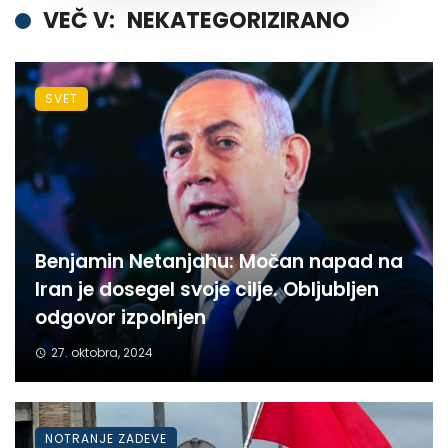
VEČ V:
NEKATEGORIZIRANO
SVET
Benjamin Netanjahu: Močan napad na
Iran je dosegel svoje cilje. Obljubljen
odgovor izpolnjen
27. oktobra, 2024
NOTRANJE ZADEVE