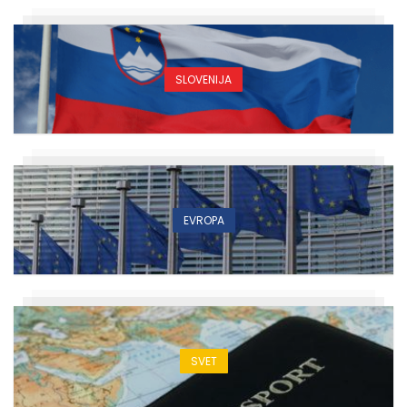
SLOVENIJA
EVROPA
SVET