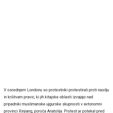
V osrednjem Londonu so protestniki protestirali proti nasilju
in kršitvam pravic, ki jih kitajske oblasti izvajajo nad
pripadniki muslimanske ujgurske skupnosti v avtonomni
provinci Xinjiang, poroča Anatolija. Protest je potekal pred