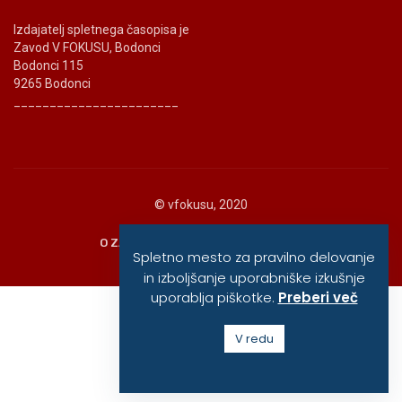
Izdajatelj spletnega časopisa je
Zavod V FOKUSU, Bodonci
Bodonci 115
9265 Bodonci
_______________________
© vfokusu, 2020
O ZAVODU
POLITIKA ZASEBNOSTI
Spletno mesto za pravilno delovanje
in izboljšanje uporabniške izkušnje
uporablja piškotke.
Preberi več
V redu