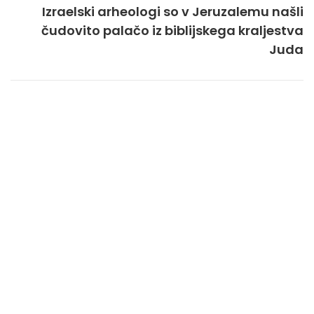
Izraelski arheologi so v Jeruzalemu našli
čudovito palačo iz biblijskega kraljestva
Juda