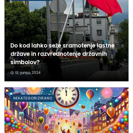
Do kod lahko seže sramotenje lastne
države in razvrednotenje državnih
simbolov?
13. junija, 2024
NEKATEGORIZIRANO