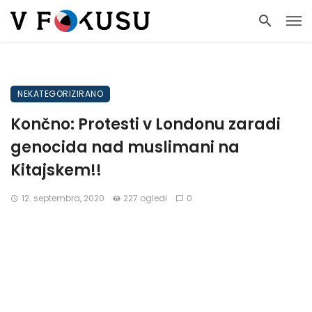
NEKATEGORIZIRANO
Končno: Protesti v Londonu zaradi
genocida nad muslimani na
Kitajskem!!
12. septembra, 2020
227 ogledi
0