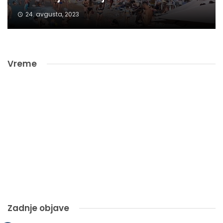
24. avgusta, 2023
Vreme
Zadnje objave