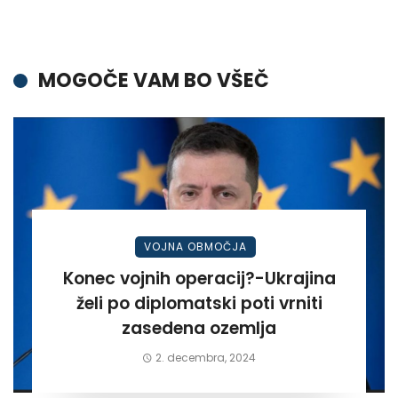
MOGOČE VAM BO VŠEČ
VOJNA OBMOČJA
Konec vojnih operacij?-Ukrajina
želi po diplomatski poti vrniti
zasedena ozemlja
2. decembra, 2024