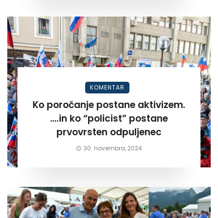
KOMENTAR
Ko poročanje postane aktivizem.
….in ko “policist” postane
prvovrsten odpuljenec
30. novembra, 2024