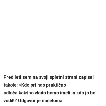
Pred leti sem na svoji spletni strani zapisal
takole: »Kdo pri nas praktično
odloča kakšno vlado bomo imeli in kdo jo bo
vodil!? Odgovor je načeloma