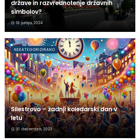
države in razvrednotenje državnih
simbolov?
13. junija, 2024
NEKATEGORIZIRANO
Silestrovo – zadnji koledarski dan v
letu
31. decembra, 2023