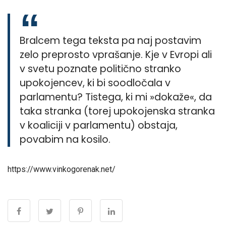
Bralcem tega teksta pa naj postavim
zelo preprosto vprašanje. Kje v Evropi ali
v svetu poznate politično stranko
upokojencev, ki bi soodločala v
parlamentu? Tistega, ki mi »dokaže«, da
taka stranka (torej upokojenska stranka
v koaliciji v parlamentu) obstaja,
povabim na kosilo.
https://www.vinkogorenak.net/