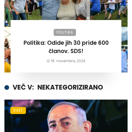
POLITIKA
Politika: Odide jih 30 pride 600
članov. SDS!
16. novembra, 2024
VEČ V:
NEKATEGORIZIRANO
SVET