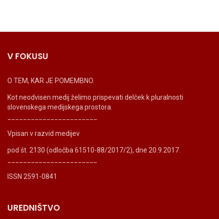
V FOKUSU
O TEM, KAR JE POMEMBNO.
Kot neodvisen medij želimo prispevati delček k pluralnosti
slovenskega medijskega prostora.
_______________________
Vpisan v razvid medijev
pod št. 2130 (odločba 61510-88/2017/2), dne 20.9.2017.
_______________________
ISSN 2591-0841
UREDNIŠTVO