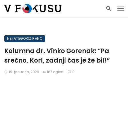
NEKATEGORIZIRANO
Kolumna dr. Vinko Gorenak: “Pa
srečno, Korl, zadnji čas je že bil!”
19. januarja, 2020
187 ogledi
0