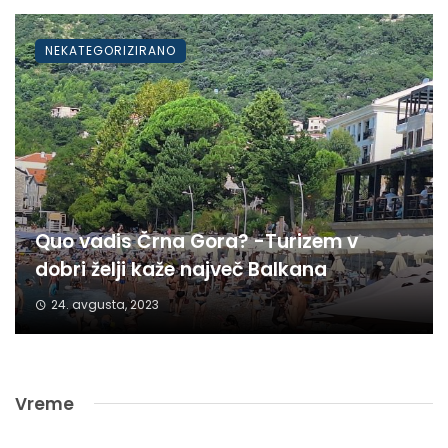
NEKATEGORIZIRANO
Quo vadis Črna Gora? -Turizem v
dobri želji kaže največ Balkana
24. avgusta, 2023
Vreme