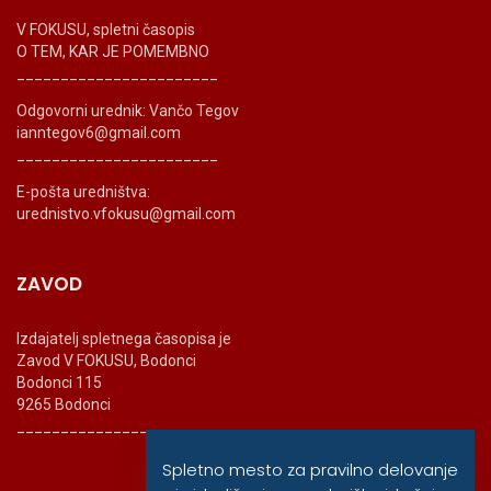
V FOKUSU, spletni časopis
O TEM, KAR JE POMEMBNO
_______________________
Odgovorni urednik: Vančo Tegov
ianntegov6@gmail.com
_______________________
E-pošta uredništva:
urednistvo.vfokusu@gmail.com
ZAVOD
Izdajatelj spletnega časopisa je
Zavod V FOKUSU, Bodonci
Bodonci 115
9265 Bodonci
_______________________
Spletno mesto za pravilno delovanje