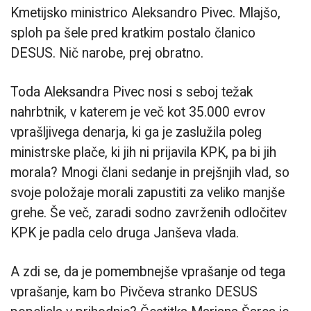
Kmetijsko ministrico Aleksandro Pivec. Mlajšo,
sploh pa šele pred kratkim postalo članico
DESUS. Nič narobe, prej obratno.
Toda Aleksandra Pivec nosi s seboj težak
nahrbtnik, v katerem je več kot 35.000 evrov
vprašljivega denarja, ki ga je zaslužila poleg
ministrske plače, ki jih ni prijavila KPK, pa bi jih
morala? Mnogi člani sedanje in prejšnjih vlad, so
svoje položaje morali zapustiti za veliko manjše
grehe. Še več, zaradi sodno zavrženih odločitev
KPK je padla celo druga Janševa vlada.
A zdi se, da je pomembnejše vprašanje od tega
vprašanje, kam bo Pivčeva stranko DESUS