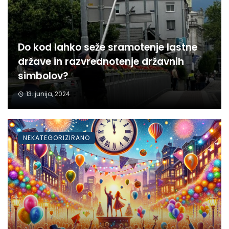
Do kod lahko seže sramotenje lastne
države in razvrednotenje državnih
simbolov?
13. junija, 2024
NEKATEGORIZIRANO