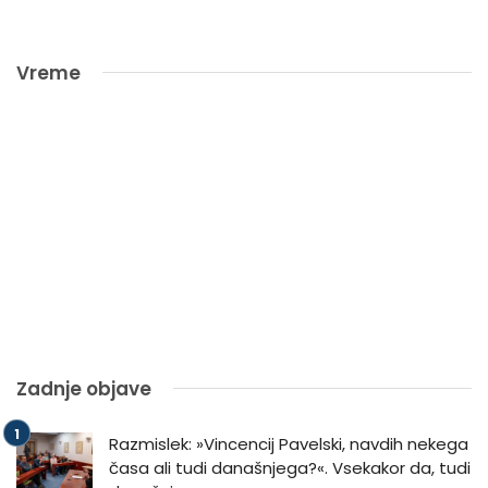
Vreme
Zadnje objave
Razmislek: »Vincencij Pavelski, navdih nekega
časa ali tudi današnjega?«. Vsekakor da, tudi