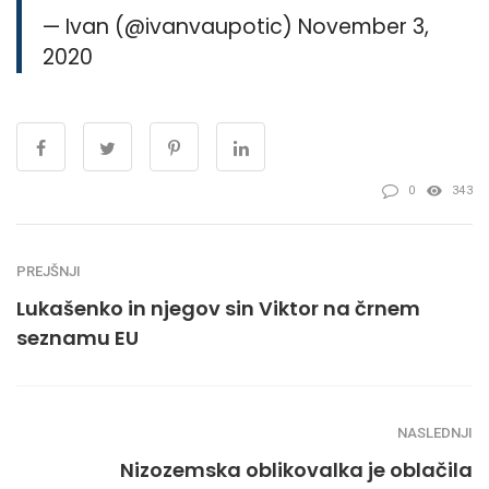
— Ivan (@ivanvaupotic) November 3,
2020
0
343
PREJŠNJI
Lukašenko in njegov sin Viktor na črnem
seznamu EU
NASLEDNJI
Nizozemska oblikovalka je oblačila