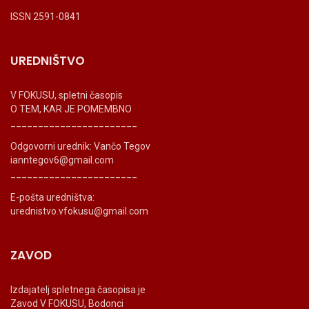
ISSN 2591-0841
UREDNIŠTVO
V FOKUSU, spletni časopis
O TEM, KAR JE POMEMBNO
_______________________
Odgovorni urednik: Vančo Tegov
ianntegov6@gmail.com
_______________________
E-pošta uredništva:
urednistvo.vfokusu@gmail.com
ZAVOD
Izdajatelj spletnega časopisa je
Zavod V FOKUSU, Bodonci