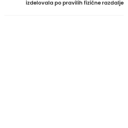
izdelovala po pravilih fizične razdalje