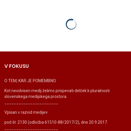
V FOKUSU
O TEM, KAR JE POMEMBNO.
Kot neodvisen medij želimo prispevati delček k pluralnosti
slovenskega medijskega prostora.
_______________________
Vpisan v razvid medijev
pod št. 2130 (odločba 61510-88/2017/2), dne 20.9.2017.
_______________________