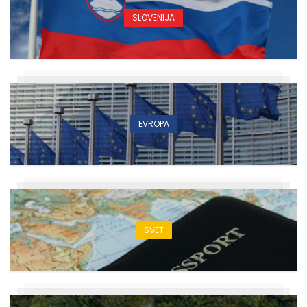
SLOVENIJA
EVROPA
SVET