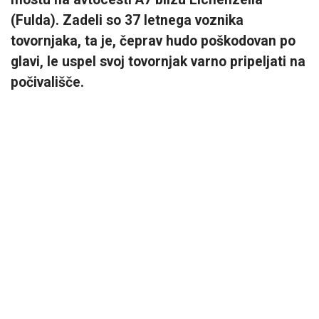
(Fulda). Zadeli so 37 letnega voznika
tovornjaka, ta je, čeprav hudo poškodovan po
glavi, le uspel svoj tovornjak varno pripeljati na
počivališče.