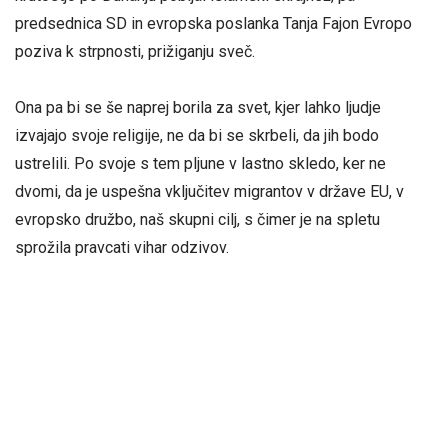
predsednica SD in evropska poslanka Tanja Fajon Evropo
poziva k strpnosti, prižiganju sveč.
Ona pa bi se še naprej borila za svet, kjer lahko ljudje
izvajajo svoje religije, ne da bi se skrbeli, da jih bodo
ustrelili. Po svoje s tem pljune v lastno skledo, ker ne
dvomi, da je uspešna vključitev migrantov v države EU, v
evropsko družbo, naš skupni cilj, s čimer je na spletu
sprožila pravcati vihar odzivov.