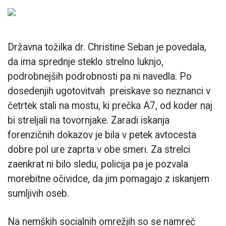
Državna tožilka dr. Christine Seban je povedala,
da ima sprednje steklo strelno luknjo,
podrobnejših podrobnosti pa ni navedla. Po
dosedenjih ugotovitvah preiskave so neznanci v
četrtek stali na mostu, ki prečka A7, od koder naj
bi streljali na tovornjake. Zaradi iskanja
forenzičnih dokazov je bila v petek avtocesta
dobre pol ure zaprta v obe smeri. Za strelci
zaenkrat ni bilo sledu, policija pa je pozvala
morebitne očividce, da jim pomagajo z iskanjem
sumljivih oseb.
Na nemških socialnih omrežjih so se namreč