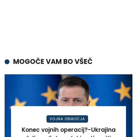
MOGOČE VAM BO VŠEČ
VOJNA OBMOČJA
Konec vojnih operacij?-Ukrajina