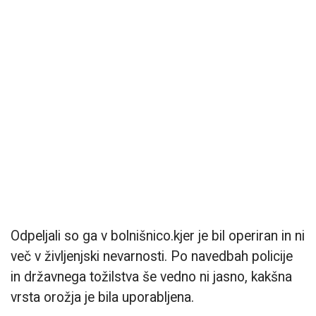
Odpeljali so ga v bolnišnico.kjer je bil operiran in ni
več v življenjski nevarnosti. Po navedbah policije
in državnega tožilstva še vedno ni jasno, kakšna
vrsta orožja je bila uporabljena.