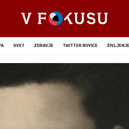
PA
SVET
ZDRAVJE
TWITTER NOVICE
ŽIVLJENJ