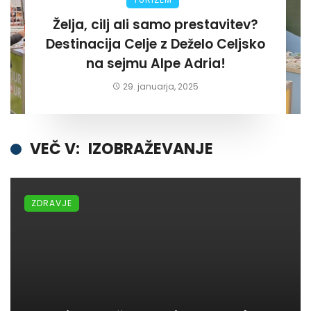
Želja, cilj ali samo prestavitev?
Destinacija Celje z Deželo Celjsko
na sejmu Alpe Adria!
29. januarja, 2025
VEČ V:
IZOBRAŽEVANJE
ZDRAVJE