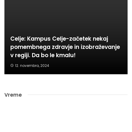
Celje: Kampus Celje-začetek nekaj
pomembnega zdravje in izobraževanje
v regiji. Da bo le kmalu!
12. novembra, 2024
Vreme