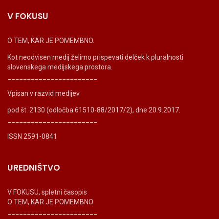
V FOKUSU
O TEM, KAR JE POMEMBNO.
Kot neodvisen medij želimo prispevati delček k pluralnosti
slovenskega medijskega prostora.
_______________________
Vpisan v razvid medijev
pod št. 2130 (odločba 61510-88/2017/2), dne 20.9.2017.
_______________________
ISSN 2591-0841
UREDNIŠTVO
V FOKUSU, spletni časopis
O TEM, KAR JE POMEMBNO
_______________________