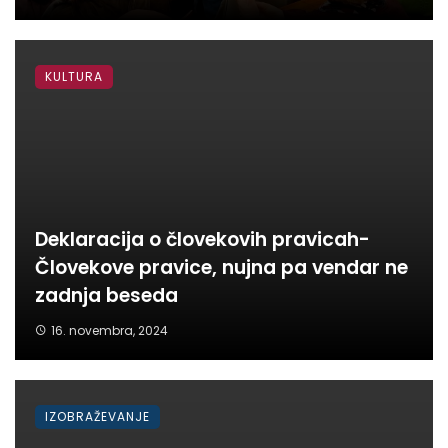
KULTURA
Deklaracija o človekovih pravicah-
Človekove pravice, nujna pa vendar ne
zadnja beseda
16. novembra, 2024
IZOBRAŽEVANJE