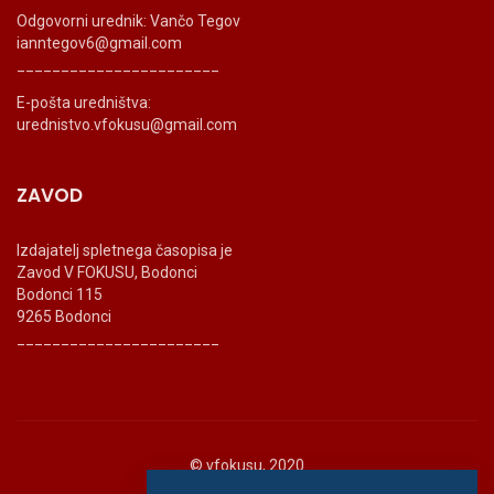
Odgovorni urednik: Vančo Tegov
ianntegov6@gmail.com
_______________________
E-pošta uredništva:
urednistvo.vfokusu@gmail.com
ZAVOD
Izdajatelj spletnega časopisa je
Zavod V FOKUSU, Bodonci
Bodonci 115
9265 Bodonci
_______________________
© vfokusu, 2020