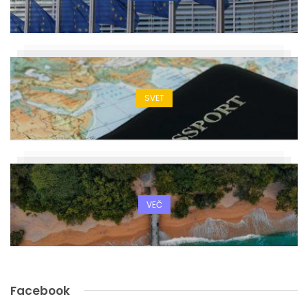
SVET
VEČ
Facebook