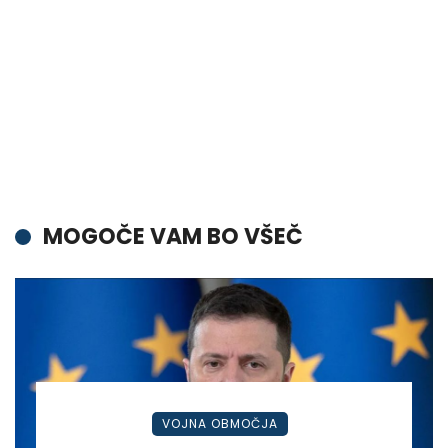
MOGOČE VAM BO VŠEČ
VOJNA OBMOČJA