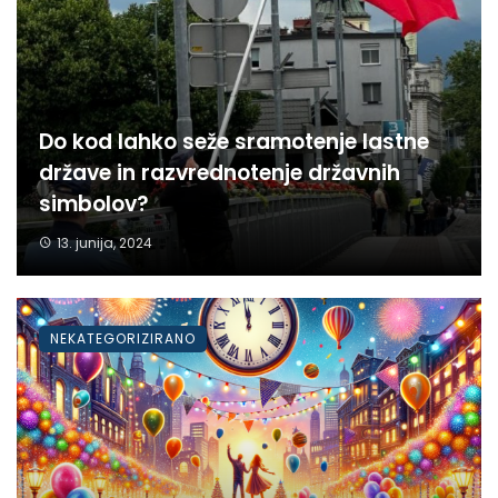
Do kod lahko seže sramotenje lastne
države in razvrednotenje državnih
simbolov?
13. junija, 2024
NEKATEGORIZIRANO