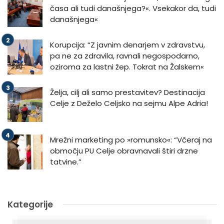
časa ali tudi današnjega?«. Vsekakor da, tudi
današnjega«
Korupcija: “Z javnim denarjem v zdravstvu,
pa ne za zdravila, ravnali negospodarno,
oziroma za lastni žep. Tokrat na Žalskem«
Želja, cilj ali samo prestavitev? Destinacija
Celje z Deželo Celjsko na sejmu Alpe Adria!
Mrežni marketing po »romunsko«: “Včeraj na
območju PU Celje obravnavali štiri drzne
tatvine.”
Kategorije