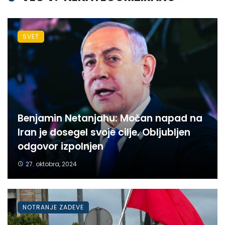
SVET
Benjamin Netanjahu: Močan napad na
Iran je dosegel svoje cilje. Obljubljen
odgovor izpolnjen
27. oktobra, 2024
NOTRANJE ZADEVE