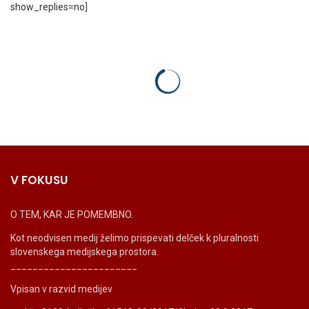
show_replies=no]
V FOKUSU
O TEM, KAR JE POMEMBNO.
Kot neodvisen medij želimo prispevati delček k pluralnosti
slovenskega medijskega prostora.
_______________________
Vpisan v razvid medijev