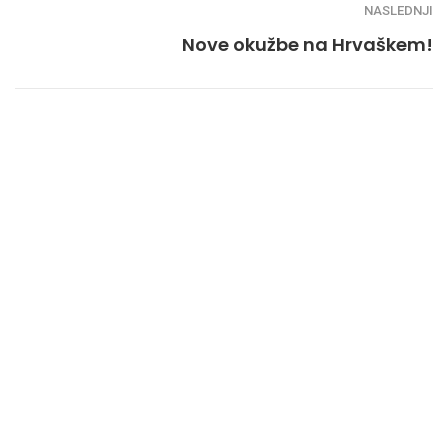
NASLEDNJI
Nove okužbe na Hrvaškem!