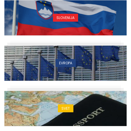
SLOVENIJA
EVROPA
SVET