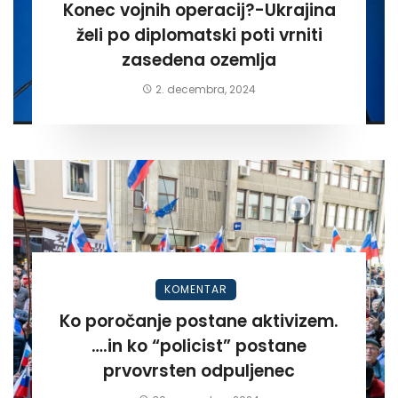
Konec vojnih operacij?-Ukrajina
želi po diplomatski poti vrniti
zasedena ozemlja
2. decembra, 2024
KOMENTAR
Ko poročanje postane aktivizem.
….in ko “policist” postane
prvovrsten odpuljenec