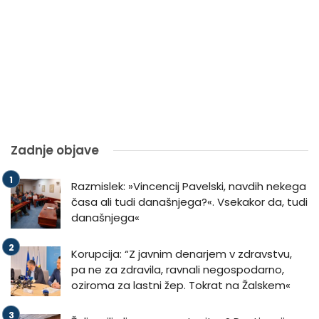
Zadnje objave
Razmislek: »Vincencij Pavelski, navdih nekega
časa ali tudi današnjega?«. Vsekakor da, tudi
današnjega«
Korupcija: “Z javnim denarjem v zdravstvu,
pa ne za zdravila, ravnali negospodarno,
oziroma za lastni žep. Tokrat na Žalskem«