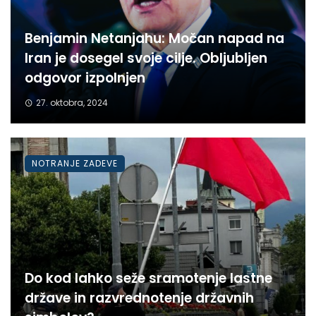
Benjamin Netanjahu: Močan napad na
Iran je dosegel svoje cilje. Obljubljen
odgovor izpolnjen
27. oktobra, 2024
NOTRANJE ZADEVE
Do kod lahko seže sramotenje lastne
države in razvrednotenje državnih