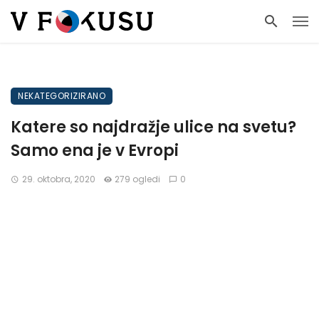
NEKATEGORIZIRANO
Katere so najdražje ulice na svetu?
Samo ena je v Evropi
29. oktobra, 2020
279 ogledi
0