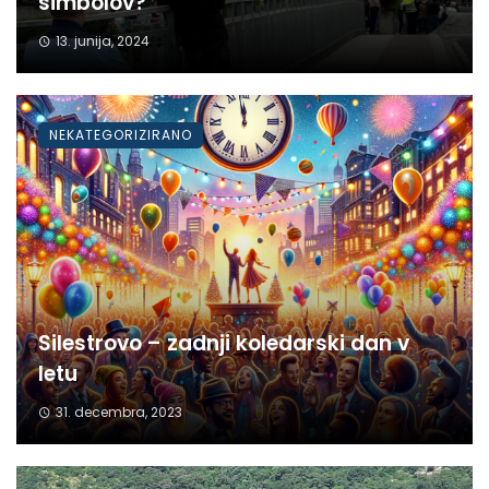
simbolov?
13. junija, 2024
NEKATEGORIZIRANO
Silestrovo – zadnji koledarski dan v
letu
31. decembra, 2023