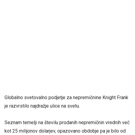
Globalno svetovalno podjetje za nepremičnine Knight Frank
je razvrstilo najdražje ulice na svetu.
Seznam temelji na številu prodanih nepremičnin vrednih več
kot 25 milijonov dolarjev, opazovano obdobje pa je bilo od