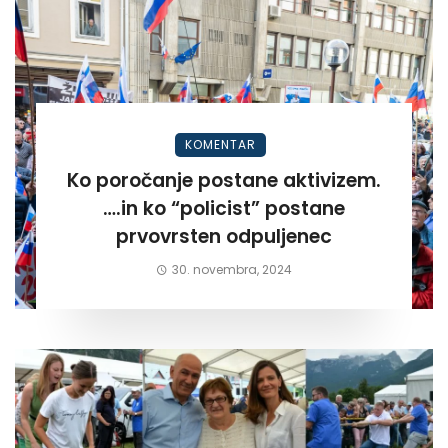
KOMENTAR
Ko poročanje postane aktivizem.
….in ko “policist” postane
prvovrsten odpuljenec
30. novembra, 2024