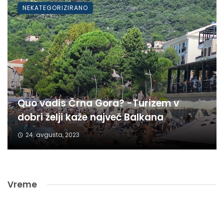
NEKATEGORIZIRANO
Quo vadis Črna Gora? -Turizem v
dobri želji kaže največ Balkana
24. avgusta, 2023
Vreme