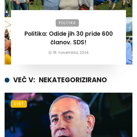
POLITIKA
Politika: Odide jih 30 pride 600
članov. SDS!
16. novembra, 2024
VEČ V:
NEKATEGORIZIRANO
SVET