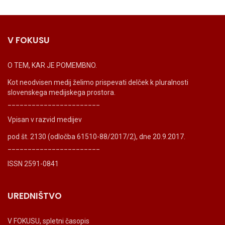
V FOKUSU
O TEM, KAR JE POMEMBNO.
Kot neodvisen medij želimo prispevati delček k pluralnosti
slovenskega medijskega prostora.
_______________________
Vpisan v razvid medijev
pod št. 2130 (odločba 61510-88/2017/2), dne 20.9.2017.
_______________________
ISSN 2591-0841
UREDNIŠTVO
V FOKUSU, spletni časopis