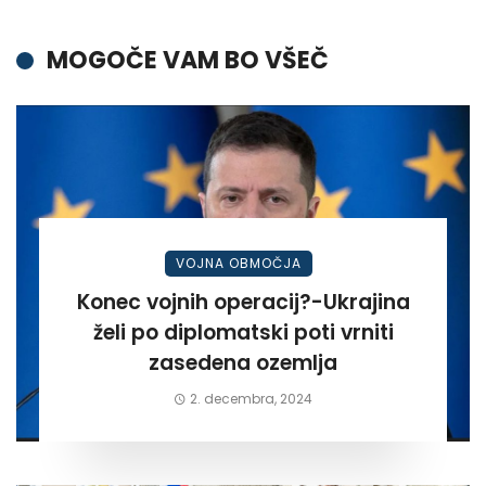
MOGOČE VAM BO VŠEČ
VOJNA OBMOČJA
Konec vojnih operacij?-Ukrajina
želi po diplomatski poti vrniti
zasedena ozemlja
2. decembra, 2024