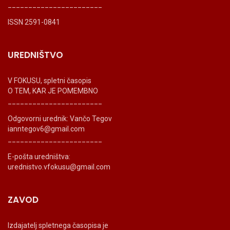
_______________________
ISSN 2591-0841
UREDNIŠTVO
V FOKUSU, spletni časopis
O TEM, KAR JE POMEMBNO
_______________________
Odgovorni urednik: Vančo Tegov
ianntegov6@gmail.com
_______________________
E-pošta uredništva:
urednistvo.vfokusu@gmail.com
ZAVOD
Izdajatelj spletnega časopisa je