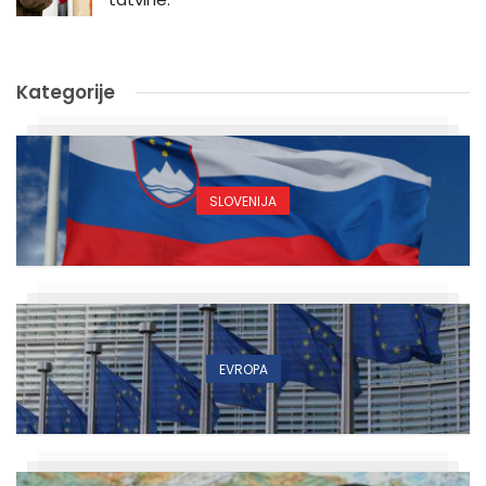
Kategorije
SLOVENIJA
EVROPA