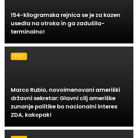
154-kilogramska rejnica se je za kazen
usedla na otroka in ga zadušila-
terminalno!
SVET
Marco Rubio, novoimenovani ameriški
državni sekretar: Glavni cilj ameriške
zunanje politike bo nacionalni interes
ZDA, kakopak!