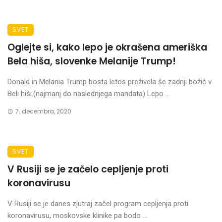
SVET
Oglejte si, kako lepo je okrašena ameriška
Bela hiša, slovenke Melanije Trump!
Donald in Melania Trump bosta letos preživela še zadnji božič v
Beli hiši.(najmanj do naslednjega mandata) Lepo ...
7. decembra, 2020
SVET
V Rusiji se je začelo cepljenje proti
koronavirusu
V Rusiji se je danes zjutraj začel program cepljenja proti
koronavirusu, moskovske klinike pa bodo ...