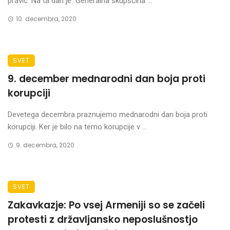
pravic. Na ta dan je Generalna skupščina ...
10. decembra, 2020
SVET
9. december mednarodni dan boja proti
korupciji
Devetega decembra praznujemo mednarodni dan boja proti
korupciji. Ker je bilo na temo korupcije v ...
9. decembra, 2020
SVET
Zakavkazje: Po vsej Armeniji so se začeli
protesti z državljansko neposlušnostjo