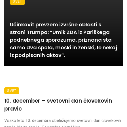
SVET
Učinkovit prevzem izvršne oblasti s
strani Trumpa: “Umik ZDA iz Pariškega
podnebnega sporazuma, priznana sta
samo dva spola, moški in ženski, le nekaj
iz podpisanih aktov”.
SVET
10. december – svetovni dan človekovih
pravic
Vsako leto 10. decembra obeležujemo svetovni dan človekovih