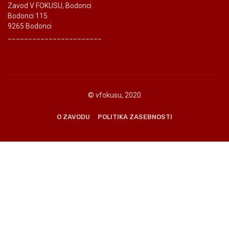
Zavod V FOKUSU, Bodonci
Bodonci 115
9265 Bodonci
_______________________
© vfokusu, 2020
O ZAVODU
POLITIKA ZASEBNOSTI