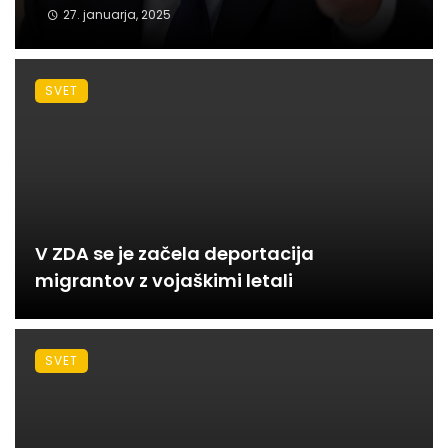
27. januarja, 2025
SVET
V ZDA se je začela deportacija
migrantov z vojaškimi letali
SVET