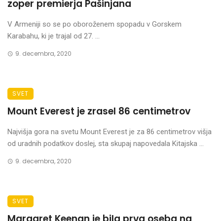
zoper premierja Pašinjana
V Armeniji so se po oboroženem spopadu v Gorskem
Karabahu, ki je trajal od 27. ...
9. decembra, 2020
SVET
Mount Everest je zrasel 86 centimetrov
Najvišja gora na svetu Mount Everest je za 86 centimetrov višja
od uradnih podatkov doslej, sta skupaj napovedala Kitajska ...
9. decembra, 2020
SVET
Margaret Keenan je bila prva oseba na