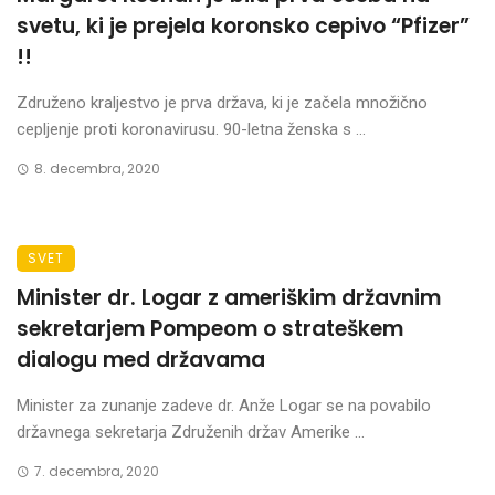
svetu, ki je prejela koronsko cepivo “Pfizer”
!!
Združeno kraljestvo je prva država, ki je začela množično
cepljenje proti koronavirusu. 90-letna ženska s ...
8. decembra, 2020
SVET
Minister dr. Logar z ameriškim državnim
sekretarjem Pompeom o strateškem
dialogu med državama
Minister za zunanje zadeve dr. Anže Logar se na povabilo
državnega sekretarja Združenih držav Amerike ...
7. decembra, 2020