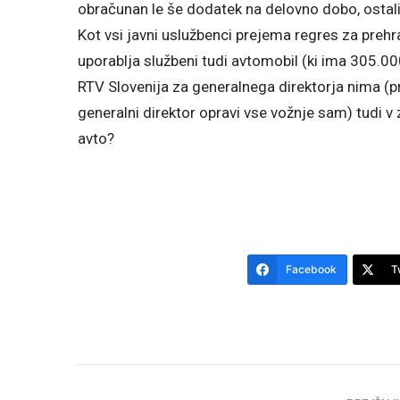
obračunan le še dodatek na delovno dobo, ostalih
Kot vsi javni uslužbenci prejema regres za prehra
uporablja službeni tudi avtomobil (ki ima 305.000
RTV Slovenija za generalnega direktorja nima (
generalni direktor opravi vse vožnje sam) tudi 
avto?
Facebook
T