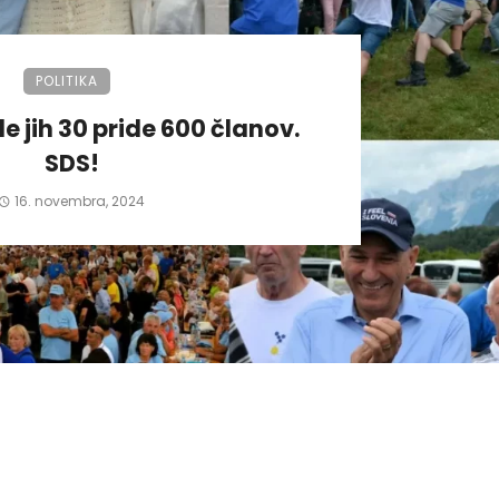
POLITIKA
de jih 30 pride 600 članov.
SDS!
16. novembra, 2024