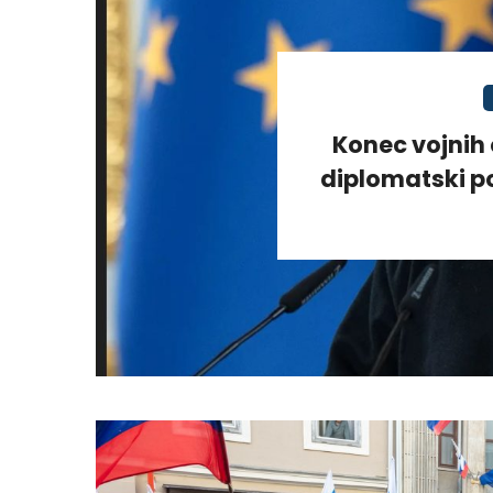
Konec vojnih 
diplomatski po