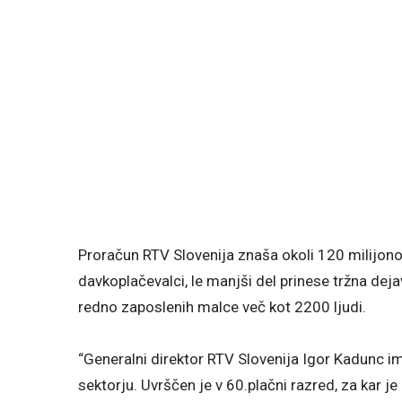
Proračun RTV Slovenija znaša okoli 120 milijon
davkoplačevalci, le manjši del prinese tržna dej
redno zaposlenih malce več kot 2200 ljudi.
“Generalni direktor RTV Slovenija Igor Kadunc 
sektorju. Uvrščen je v 60.plačni razred, za kar je