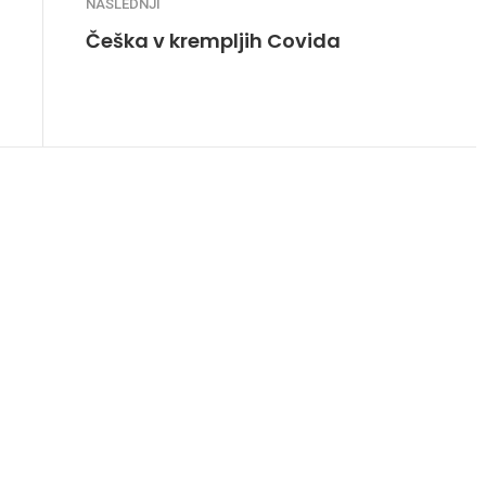
NASLEDNJI
Češka v krempljih Covida