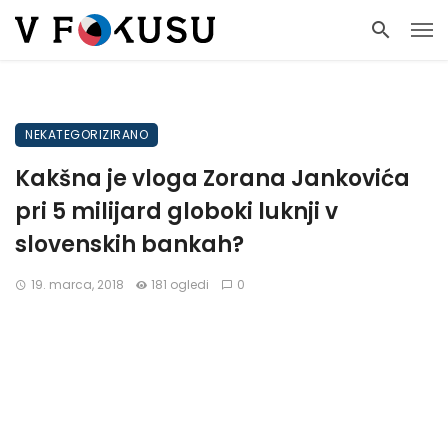
NEKATEGORIZIRANO
Kakšna je vloga Zorana Jankovića
pri 5 milijard globoki luknji v
slovenskih bankah?
19. marca, 2018
181 ogledi
0