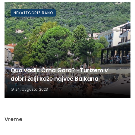
NEKATEGORIZIRANO
Quo vadis Črna Gora? -Turizem v
dobri želji kaže največ Balkana
24. avgusta, 2023
Vreme