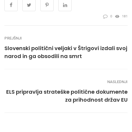
0
181
PREJŠNJI
Slovenski politični veljaki v Štrigovi izdali svoj
narod in ga obsodili na smrt
NASLEDNJI
ELS pripravlja strateške politične dokumente
za prihodnost držav EU