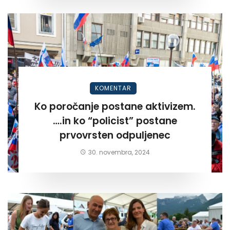
KOMENTAR
Ko poročanje postane aktivizem.
….in ko “policist” postane
prvovrsten odpuljenec
30. novembra, 2024