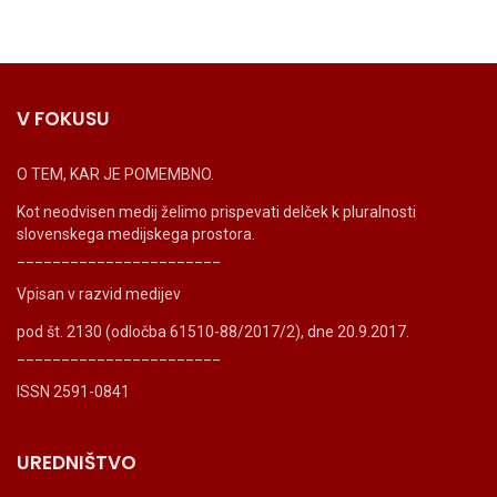
V FOKUSU
O TEM, KAR JE POMEMBNO.
Kot neodvisen medij želimo prispevati delček k pluralnosti
slovenskega medijskega prostora.
_______________________
Vpisan v razvid medijev
pod št. 2130 (odločba 61510-88/2017/2), dne 20.9.2017.
_______________________
ISSN 2591-0841
UREDNIŠTVO