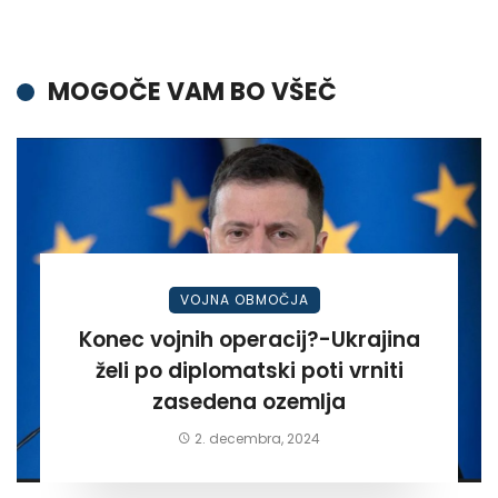
MOGOČE VAM BO VŠEČ
VOJNA OBMOČJA
Konec vojnih operacij?-Ukrajina
želi po diplomatski poti vrniti
zasedena ozemlja
2. decembra, 2024