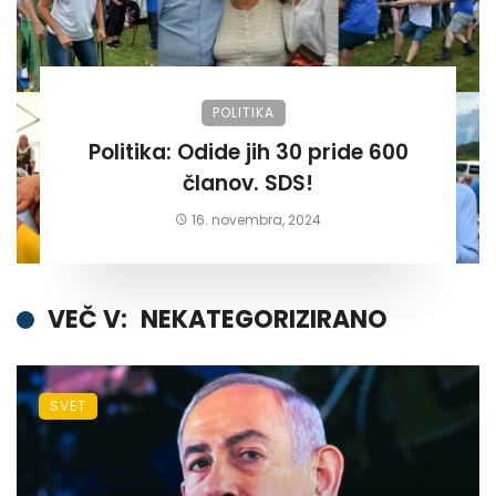
POLITIKA
Politika: Odide jih 30 pride 600
članov. SDS!
16. novembra, 2024
VEČ V:
NEKATEGORIZIRANO
SVET