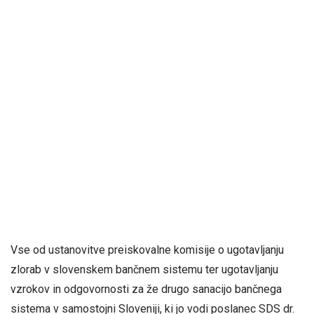
Vse od ustanovitve preiskovalne komisije o ugotavljanju
zlorab v slovenskem bančnem sistemu ter ugotavljanju
vzrokov in odgovornosti za že drugo sanacijo bančnega
sistema v samostojni Sloveniji, ki jo vodi poslanec SDS dr.