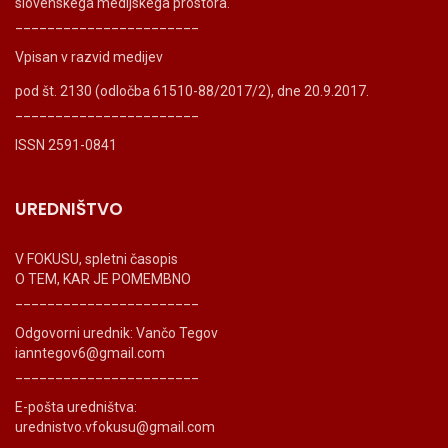
slovenskega medijskega prostora.
_______________________
Vpisan v razvid medijev
pod št. 2130 (odločba 61510-88/2017/2), dne 20.9.2017.
_______________________
ISSN 2591-0841
UREDNIŠTVO
V FOKUSU, spletni časopis
O TEM, KAR JE POMEMBNO
_______________________
Odgovorni urednik: Vančo Tegov
ianntegov6@gmail.com
_______________________
E-pošta uredništva:
urednistvo.vfokusu@gmail.com