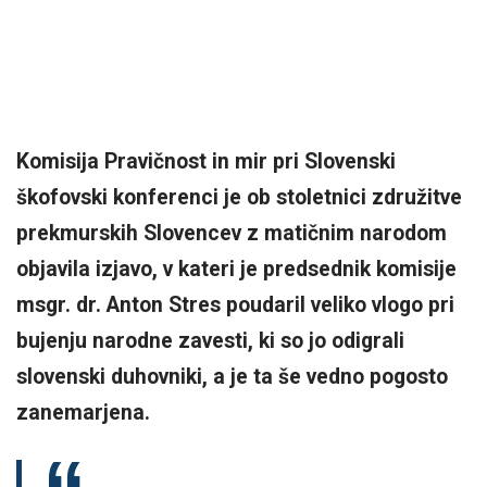
Komisija Pravičnost in mir pri Slovenski
škofovski konferenci je ob stoletnici združitve
prekmurskih Slovencev z matičnim narodom
objavila izjavo, v kateri je predsednik komisije
msgr. dr. Anton Stres poudaril veliko vlogo pri
bujenju narodne zavesti, ki so jo odigrali
slovenski duhovniki, a je ta še vedno pogosto
zanemarjena.