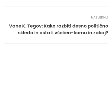
NASLEDNJI
Vane K. Tegov: Kako razbiti desno politično
skledo in ostati všečen-komu in zakaj?