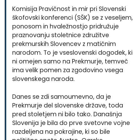
Komisija Pravičnost in mir pri Slovenski
škofovski konferenci (SŠK) se z veseljem,
ponosom in hvaležnostjo pridružuje
praznovanju stoletnice združitve
prekmurskih Slovencev z matičnim
narodom. To je vseslovenski dogodek, ki
ni omejen samo na Prekmurje, temveč
ima velik pomen za zgodovino vsega
slovenskega naroda.
Danes se zdi samoumevno, da je
Prekmurje del slovenske države, toda
pred stoletjem ni bilo tako. Današnja
Slovenija je bila do prve svetovne vojne
razdeljena na pokrajine, ki so bile