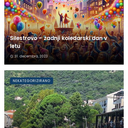
Silestrovo – zadnji koledarski dan v
letu
31. decembra, 2023
NEKATEGORIZIRANO