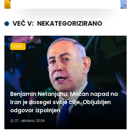
VEČ V:
NEKATEGORIZIRANO
SVET
Benjamin Netanjahu: Močan napad na
Iran je dosegel svoje cilje. Obljubljen
odgovor izpolnjen
27. oktobra, 2024