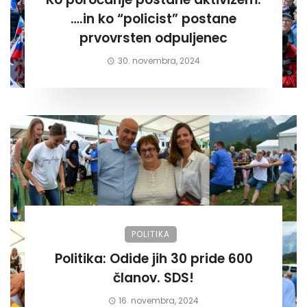
….in ko “policist” postane
prvovrsten odpuljenec
30. novembra, 2024
POLITIKA
Politika: Odide jih 30 pride 600
članov. SDS!
16. novembra, 2024