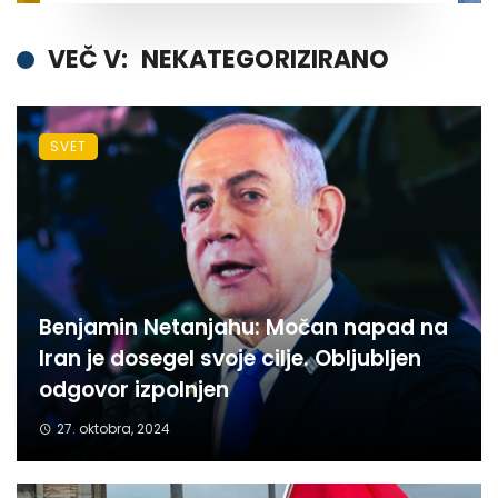
VEČ V:
NEKATEGORIZIRANO
SVET
Benjamin Netanjahu: Močan napad na
Iran je dosegel svoje cilje. Obljubljen
odgovor izpolnjen
27. oktobra, 2024