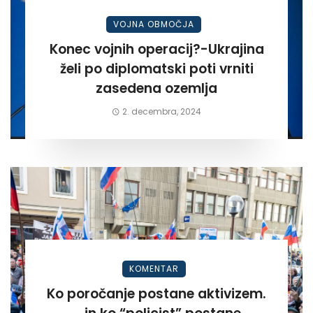
VOJNA OBMOČJA
Konec vojnih operacij?-Ukrajina
želi po diplomatski poti vrniti
zasedena ozemlja
2. decembra, 2024
KOMENTAR
Ko poročanje postane aktivizem.