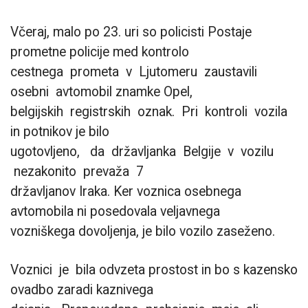
Včeraj, malo po 23. uri so policisti Postaje
prometne policije med kontrolo
cestnega prometa v Ljutomeru zaustavili
osebni avtomobil znamke Opel,
belgijskih registrskih oznak. Pri kontroli vozila
in potnikov je bilo
ugotovljeno, da državljanka Belgije v vozilu
nezakonito prevaža 7
državljanov Iraka. Ker voznica osebnega
avtomobila ni posedovala veljavnega
vozniškega dovoljenja, je bilo vozilo zaseženo.
Voznici je bila odvzeta prostost in bo s kazensko
ovadbo zaradi kaznivega