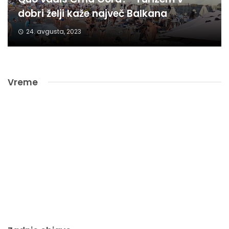
dobri želji kaže največ Balkana
24. avgusta, 2023
Vreme