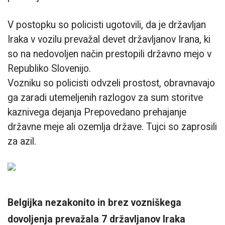
V postopku so policisti ugotovili, da je državljan
Iraka v vozilu prevažal devet državljanov Irana, ki
so na nedovoljen način prestopili državno mejo v
Republiko Slovenijo.
Vozniku so policisti odvzeli prostost, obravnavajo
ga zaradi utemeljenih razlogov za sum storitve
kaznivega dejanja Prepovedano prehajanje
državne meje ali ozemlja države. Tujci so zaprosili
za azil.
Belgijka nezakonito in brez vozniškega
dovoljenja prevažala 7 državljanov Iraka