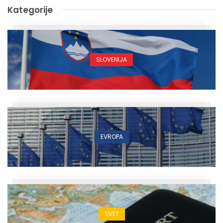
Kategorije
SLOVENIJA
EVROPA
SVET