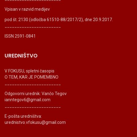
Vpisan v razvid medijev
pod št. 2130 (odločba 61510-88/2017/2), dne 20.9.2017.
_______________________
ISSN 2591-0841
UREDNIŠTVO
V FOKUSU, spletni časopis
O TEM, KAR JE POMEMBNO
_______________________
Odgovorni urednik: Vančo Tegov
ianntegov6@gmail.com
_______________________
E-pošta uredništva:
urednistvo.vfokusu@gmail.com