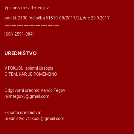
Vpisan v razvid medijev
pod št. 2130 (odločba 61510-88/2017/2), dne 20.9.2017.
_______________________
ISSN 2591-0841
UREDNIŠTVO
V FOKUSU, spletni časopis
O TEM, KAR JE POMEMBNO
_______________________
Odgovorni urednik: Vančo Tegov
ianntegov6@gmail.com
_______________________
E-pošta uredništva:
urednistvo.vfokusu@gmail.com