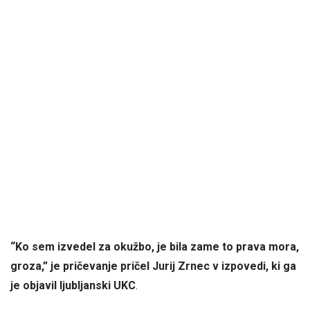
“Ko sem izvedel za okužbo, je bila zame to prava mora,
groza,” je pričevanje pričel Jurij Zrnec v izpovedi, ki ga
je objavil ljubljanski UKC
.