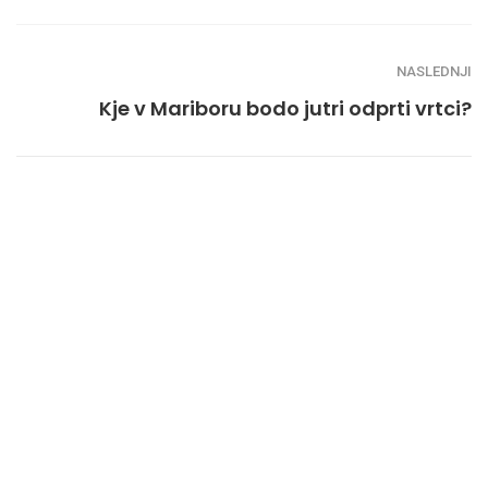
NASLEDNJI
Kje v Mariboru bodo jutri odprti vrtci?