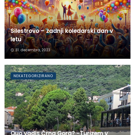
Silestrovo – zadnji koledarski dan v
letu
31. decembra, 2023
NEKATEGORIZIRANO
Quo vadis Črna Gora? -Turizem v