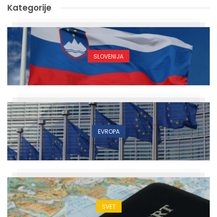
Kategorije
SLOVENIJA
EVROPA
SVET