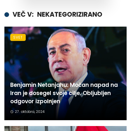
VEČ V:
NEKATEGORIZIRANO
SVET
Benjamin Netanjahu: Močan napad na
Iran je dosegel svoje cilje. Obljubljen
odgovor izpolnjen
27. oktobra, 2024