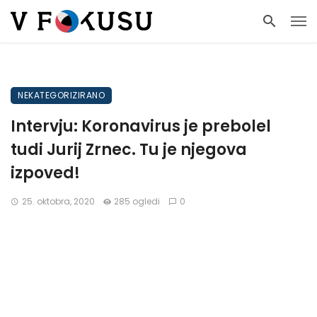
NEKATEGORIZIRANO
Intervju: Koronavirus je prebolel
tudi Jurij Zrnec. Tu je njegova
izpoved!
25. oktobra, 2020
285 ogledi
0