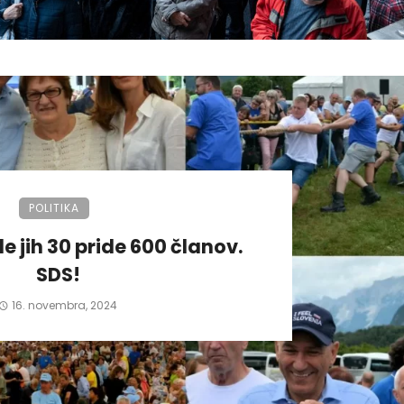
POLITIKA
de jih 30 pride 600 članov.
SDS!
16. novembra, 2024