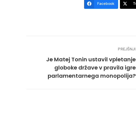
Facebook
T
PREJŠNJI
Je Matej Tonin ustavil vpletanje
globoke države v pravila igre
parlamentarnega monopolija?