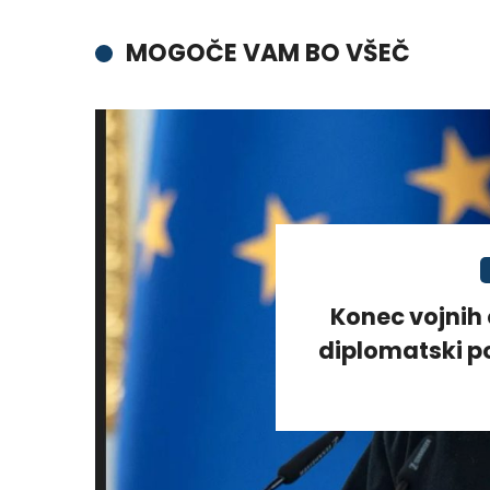
MOGOČE VAM BO VŠEČ
Konec vojnih 
diplomatski po