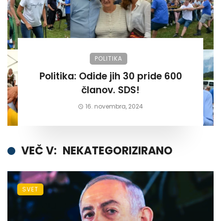
POLITIKA
Politika: Odide jih 30 pride 600
članov. SDS!
16. novembra, 2024
VEČ V:
NEKATEGORIZIRANO
SVET