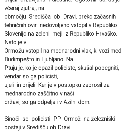
včeraj zjutraj, na
območju Središča ob Dravi, preko začasnih
tehničnih ovir nedovoljeno vstopil v Republiko
Slovenijo na zeleni meji z Republiko Hrvaško.
Nato je v
Ormožu vstopil na mednarodni vlak, ki vozi med
Budimpešto in Ljubljano. Na
Ptuju je, ko je opazil policiste, skušal pobegniti,
vendar so ga policisti,
ujeli in prijeli. Ker je v postopku zaprosil za
mednarodno zaščitno v naši
državi, so ga odpeljali v Azilni dom.
Sinoči so policisti PP Ormož na železniški
postaji v Središču ob Dravi