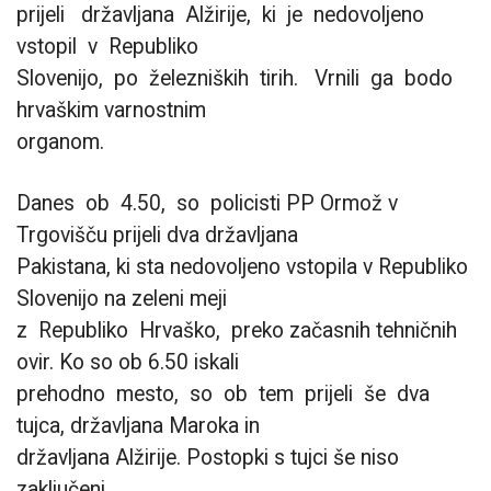
prijeli državljana Alžirije, ki je nedovoljeno
vstopil v Republiko
Slovenijo, po železniških tirih. Vrnili ga bodo
hrvaškim varnostnim
organom.
Danes ob 4.50, so policisti PP Ormož v
Trgovišču prijeli dva državljana
Pakistana, ki sta nedovoljeno vstopila v Republiko
Slovenijo na zeleni meji
z Republiko Hrvaško, preko začasnih tehničnih
ovir. Ko so ob 6.50 iskali
prehodno mesto, so ob tem prijeli še dva
tujca, državljana Maroka in
državljana Alžirije. Postopki s tujci še niso
zaključeni.