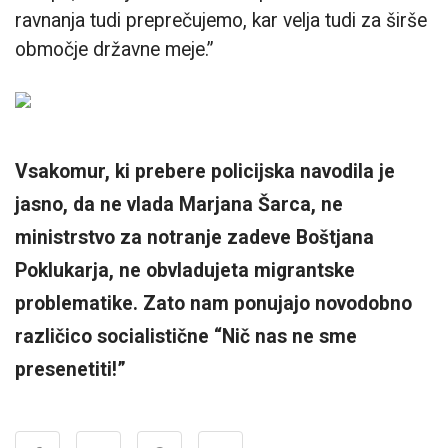
ravnanja tudi preprečujemo, kar velja tudi za širše
območje državne meje.”
Vsakomur, ki prebere policijska navodila je
jasno, da ne vlada Marjana Šarca, ne
ministrstvo za notranje zadeve Boštjana
Poklukarja, ne obvladujeta migrantske
problematike. Zato nam ponujajo novodobno
različico socialistične “Nič nas ne sme
presenetiti!”