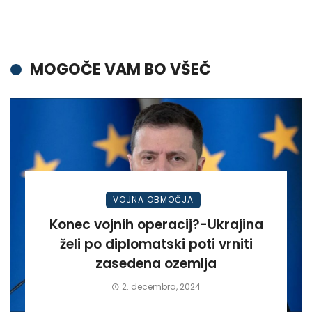
MOGOČE VAM BO VŠEČ
VOJNA OBMOČJA
Konec vojnih operacij?-Ukrajina
želi po diplomatski poti vrniti
zasedena ozemlja
2. decembra, 2024