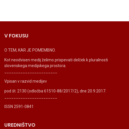
V FOKUSU
O TEM, KAR JE POMEMBNO.
Kot neodvisen medij želimo prispevati delček k pluralnosti
slovenskega medijskega prostora.
_______________________
Vpisan v razvid medijev
pod št. 2130 (odločba 61510-88/2017/2), dne 20.9.2017.
_______________________
ISSN 2591-0841
UREDNIŠTVO