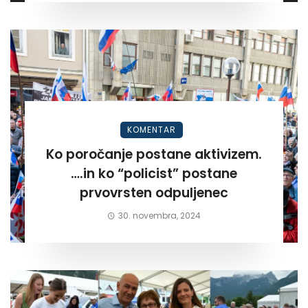
KOMENTAR
Ko poročanje postane aktivizem.
….in ko “policist” postane
prvovrsten odpuljenec
30. novembra, 2024