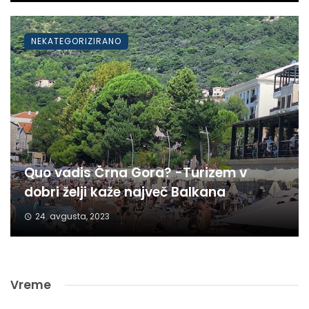
NEKATEGORIZIRANO
Quo vadis Črna Gora? -Turizem v
dobri želji kaže največ Balkana
24. avgusta, 2023
Vreme