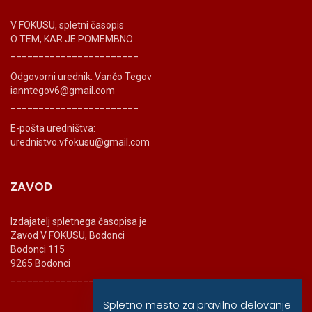
V FOKUSU, spletni časopis
O TEM, KAR JE POMEMBNO
_______________________
Odgovorni urednik: Vančo Tegov
ianntegov6@gmail.com
_______________________
E-pošta uredništva:
urednistvo.vfokusu@gmail.com
ZAVOD
Izdajatelj spletnega časopisa je
Zavod V FOKUSU, Bodonci
Bodonci 115
9265 Bodonci
_______________________
Spletno mesto za pravilno delovanje