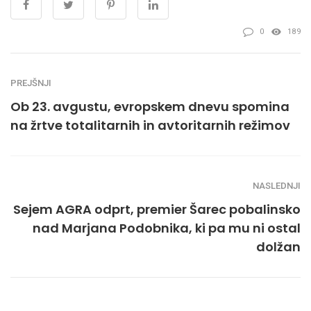
0
189
PREJŠNJI
Ob 23. avgustu, evropskem dnevu spomina
na žrtve totalitarnih in avtoritarnih režimov
NASLEDNJI
Sejem AGRA odprt, premier Šarec pobalinsko
nad Marjana Podobnika, ki pa mu ni ostal
dolžan