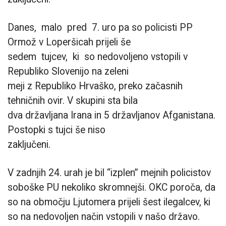
Danes, malo pred 7. uro pa so policisti PP
Ormož v Loperšicah prijeli še
sedem tujcev, ki so nedovoljeno vstopili v
Republiko Slovenijo na zeleni
meji z Republiko Hrvaško, preko začasnih
tehničnih ovir. V skupini sta bila
dva državljana Irana in 5 državljanov Afganistana.
Postopki s tujci še niso
zaključeni.
V zadnjih 24. urah je bil “izplen” mejnih policistov
soboške PU nekoliko skromnejši. OKC poroča, da
so na območju Ljutomera prijeli šest ilegalcev, ki
so na nedovoljen način vstopili v našo državo.