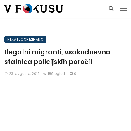
NEKATEGORIZIRANO
Ilegalni migranti, vsakodnevna
stalnica policijskih poročil
23. avgusta, 2019
189 ogledi
0