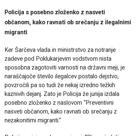
Policija s posebno zloženko z nasveti
občanom, kako ravnati ob srečanju z ilegalnimi
migranti
Ker Šarčeva vlada in ministrstvo za notranje
zadeve pod Poklukarjevim vodstvom nista
sposobna zagotoviti varnosti na državni meji, je
naraščajoče število ilegalcev postalo dejstvo,
povzročili pa so tudi že nekaj izredno težkih
kaznivih dejanj. Zato je Policija že junija izdala
posebno zloženko z naslovom “Preventivni
nasveti občanom, kako ravnati ob srečanju z
nezakonitimi migranti.”