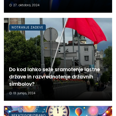
27. oktobra, 2024
NOTRANJE ZADEVE
Do kod lahko seže sramotenje lastne
države in razvrednotenje državnih
simbolov?
13. junija, 2024
NEKATEGORIZIRANO