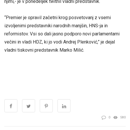
njimi,- je v ponedeljek twitnil vladni predstavnik.
“Premier je opravil začetni krog posvetovanj z vsemi
izvoljenimi predstavniki narodnih manjšin, HNS-ja in
reformistov. Vsi so dali jasno podporo novi parlamentarni
večini in vladi HDZ, ki jo vodi Andrej Plenković,” je dejal
vladni tiskovni predstavnik Marko Milić.
0
580