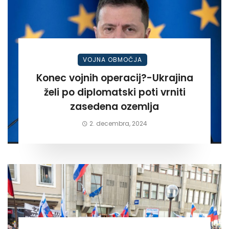
VOJNA OBMOČJA
Konec vojnih operacij?-Ukrajina
želi po diplomatski poti vrniti
zasedena ozemlja
2. decembra, 2024