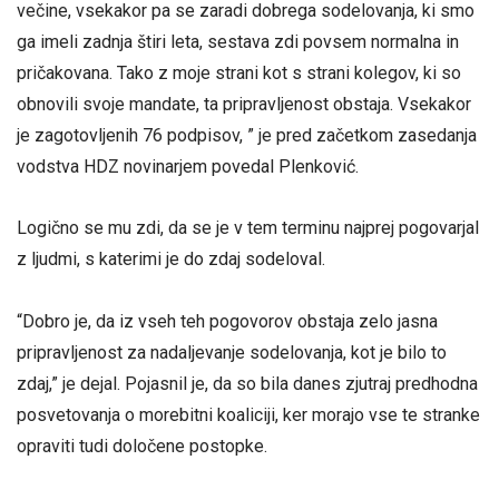
večine, vsekakor pa se zaradi dobrega sodelovanja, ki smo
ga imeli zadnja štiri leta, sestava zdi povsem normalna in
pričakovana. Tako z moje strani kot s strani kolegov, ki so
obnovili svoje mandate, ta pripravljenost obstaja. Vsekakor
je zagotovljenih 76 podpisov, ” je pred začetkom zasedanja
vodstva HDZ novinarjem povedal Plenković.
Logično se mu zdi, da se je v tem terminu najprej pogovarjal
z ljudmi, s katerimi je do zdaj sodeloval.
“Dobro je, da iz vseh teh pogovorov obstaja zelo jasna
pripravljenost za nadaljevanje sodelovanja, kot je bilo to
zdaj,” je dejal. Pojasnil je, da so bila danes zjutraj predhodna
posvetovanja o morebitni koaliciji, ker morajo vse te stranke
opraviti tudi določene postopke.