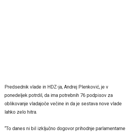
Predsednik vlade in HDZ-ja, Andrej Plenković, je v
ponedeljek potrdil, da ima potrebnih 76 podpisov za
oblikovanje vladajoče večine in da je sestava nove vlade
lahko zelo hitra.
“To danes ni bil izključno dogovor prihodnje parlamentarne