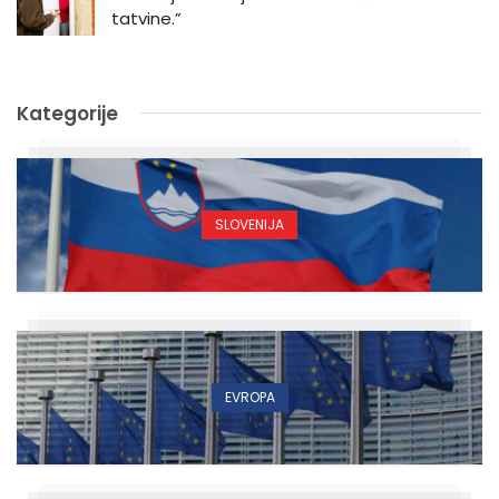
tatvine.”
Kategorije
SLOVENIJA
EVROPA