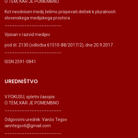
O TEM, KAR JE POMEMBNO.
Kot neodvisen medij želimo prispevati delček k pluralnosti
slovenskega medijskega prostora.
_______________________
Vpisan v razvid medijev
pod št. 2130 (odločba 61510-88/2017/2), dne 20.9.2017.
_______________________
ISSN 2591-0841
UREDNIŠTVO
V FOKUSU, spletni časopis
O TEM, KAR JE POMEMBNO
_______________________
Odgovorni urednik: Vančo Tegov
ianntegov6@gmail.com
_______________________