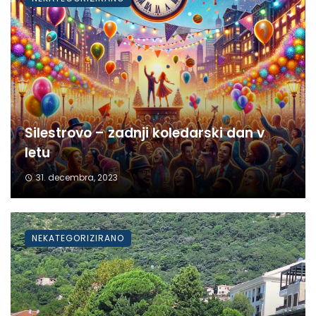
Silestrovo – zadnji koledarski dan v
letu
31. decembra, 2023
NEKATEGORIZIRANO