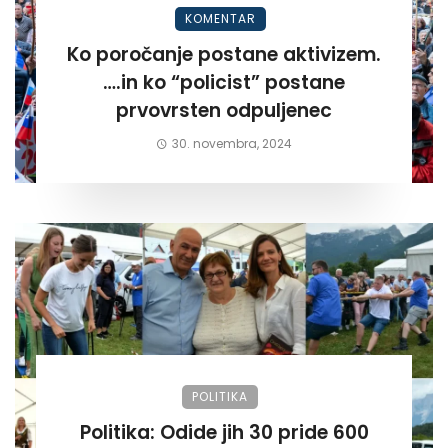
KOMENTAR
Ko poročanje postane aktivizem.
….in ko “policist” postane
prvovrsten odpuljenec
30. novembra, 2024
POLITIKA
Politika: Odide jih 30 pride 600