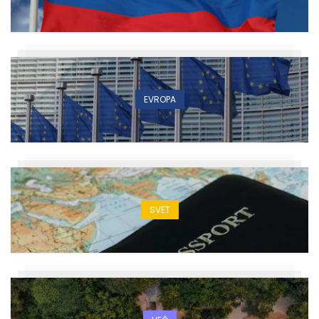
EVROPA
SVET