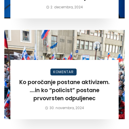
2. decembra, 2024
KOMENTAR
Ko poročanje postane aktivizem.
….in ko “policist” postane
prvovrsten odpuljenec
30. novembra, 2024