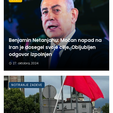
Benjamin Netanjahu: Močan napad na
Iran je dosegel svoje cilje. Obljubljen
odgovor izpolnjen
27. oktobra, 2024
NOTRANJE ZADEVE