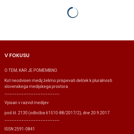
V FOKUSU
O TEM, KAR JE POMEMBNO.
Kot neodvisen medij želimo prispevati delček k pluralnosti
slovenskega medijskega prostora.
_______________________
Vpisan v razvid medijev
pod št. 2130 (odločba 61510-88/2017/2), dne 20.9.2017.
_______________________
ISSN 2591-0841