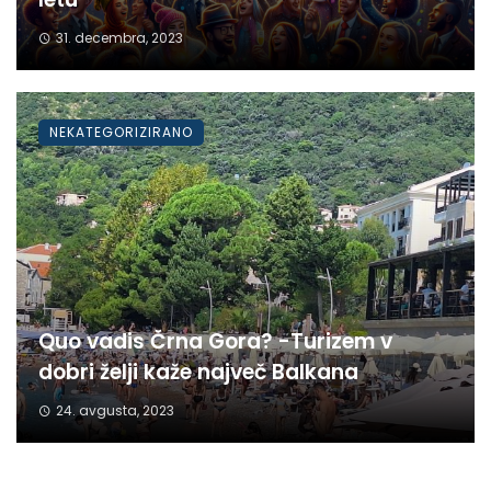
31. decembra, 2023
NEKATEGORIZIRANO
Quo vadis Črna Gora? -Turizem v
dobri želji kaže največ Balkana
24. avgusta, 2023