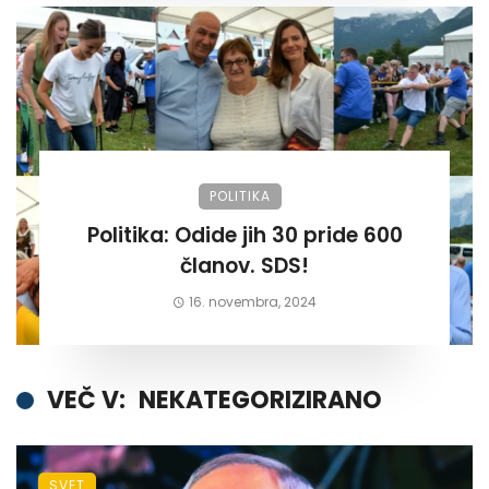
POLITIKA
Politika: Odide jih 30 pride 600
članov. SDS!
16. novembra, 2024
VEČ V:
NEKATEGORIZIRANO
SVET