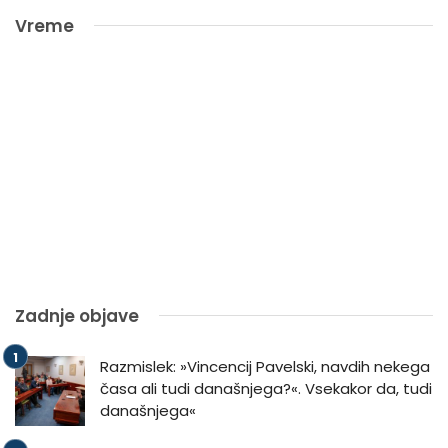
Vreme
Zadnje objave
Razmislek: »Vincencij Pavelski, navdih nekega
časa ali tudi današnjega?«. Vsekakor da, tudi
današnjega«