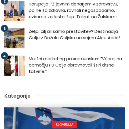
Korupcija: “Z javnim denarjem v zdravstvu,
pa ne za zdravila, ravnali negospodarno,
oziroma za lastni žep. Tokrat na Žalskem«
Želja, cilj ali samo prestavitev? Destinacija
Celje z Deželo Celjsko na sejmu Alpe Adria!
Mrežni marketing po »romunsko«: “Včeraj na
območju PU Celje obravnavali štiri drzne
tatvine.”
Kategorije
SLOVENIJA