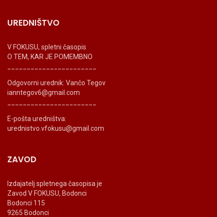
UREDNIŠTVO
V FOKUSU, spletni časopis
O TEM, KAR JE POMEMBNO
_______________________
Odgovorni urednik: Vančo Tegov
ianntegov6@gmail.com
_______________________
E-pošta uredništva:
urednistvo.vfokusu@gmail.com
ZAVOD
Izdajatelj spletnega časopisa je
Zavod V FOKUSU, Bodonci
Bodonci 115
9265 Bodonci