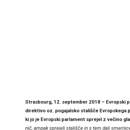
Strasbourg, 12. september 2018 – Evropski p
direktivo oz. pogajalsko stališče Evropskega 
ki jo je Evropski parlament sprejel z večino gla
nič, ampak sprejeli stališče in s tem dali smern