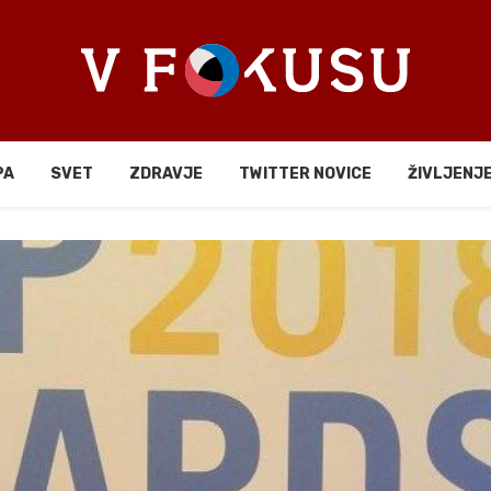
PA
SVET
ZDRAVJE
TWITTER NOVICE
ŽIVLJENJ