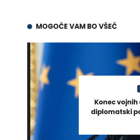
MOGOČE VAM BO VŠEČ
Konec vojnih 
diplomatski po