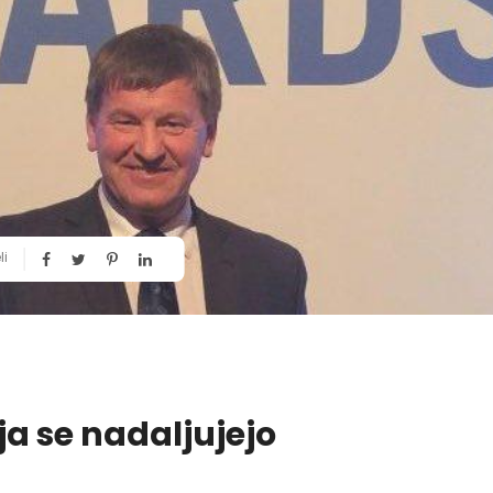
li
a se nadaljujejo