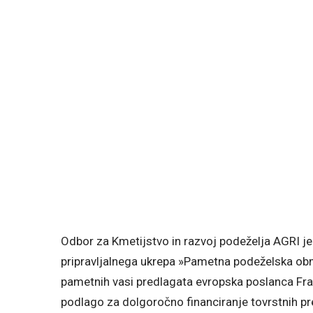
Odbor za Kmetijstvo in razvoj podeželja AGRI j
pripravljalnega ukrepa »Pametna podeželska območ
pametnih vasi predlagata evropska poslanca Fra
podlago za dolgoročno financiranje tovrstnih pr