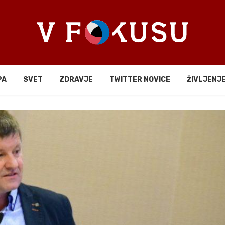
PA
SVET
ZDRAVJE
TWITTER NOVICE
ŽIVLJENJ