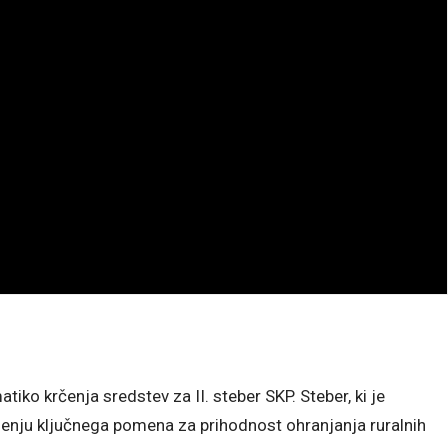
iko krčenja sredstev za II. steber SKP. Steber, ki je
enju ključnega pomena za prihodnost ohranjanja ruralnih