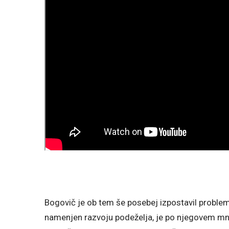
Bogovič je ob tem še posebej izpostavil problemat
namenjen razvoju podeželja, je po njegovem mn