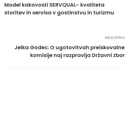
Model kakovosti SERVQUAL- kvaliteta
storitev in servisa v gostinstvu in turizmu
NASLEDNJI
Jelka Godec: O ugotovitvah preiskovalne
komisije naj razpravlja Državni zbor