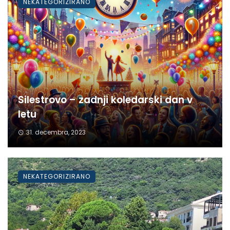
NEKATEGORIZIRANO
Silestrovo – zadnji koledarski dan v
letu
31. decembra, 2023
NEKATEGORIZIRANO