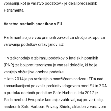
vprašanji, kot je varstvo podatkov,« je dejal predsednik
Parlamenta.
Varstvo osebnih podatkov v EU
Parlament se je v več primerih zavzel za strožje ukrepe za
varovanje podatkov državljanov EU:
– v zakonodajo o zbiranju podatkov o letalskih potnikih
(PNR) za boj proti terorizmu je vnesel določila, ki bolje
varujejo občutljive osebne podatke
– leta 2014 je po razkritjih o množičnem nadzoru ZDA nad
komunikacijami pozval k prekinitvi dogovora med EU in ZDA
o pretoku osebnih podatkov Safe Harbour; leta 2017 je
Parlament od Evropske komisije zahteval, naj preveri, ali je
naslednik Safe Harbour, Privacy Shield, skladen z varstvom