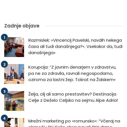
Zadnje objave
Razmislek: »Vincencij Pavelski, navdih nekega
časa ali tudi današnjega?«. Vsekakor da, tudi
današnjega«
Korupcija: “Z javnim denarjem v zdravstvu,
pa ne za zdravila, ravnali negospodarno,
oziroma za lastni žep. Tokrat na Žalskem«
Želja, cilj ali samo prestavitev? Destinacija
Celje z Deželo Celjsko na sejmu Alpe Adria!
Mrežni marketing po »romunsko«: “Včeraj na