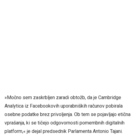
»Močno sem zaskrbljen zaradi obtožb, da je Cambridge
Analytica iz Facebookovih uporabniških računov pobirala
osebne podatke brez privoljenja. Ob tem se pojavljajo etična
vprašanja, ki se tičejo odgovornosti pomembnih digitalnih
platform,« je dejal predsednik Parlamenta Antonio Tajani.