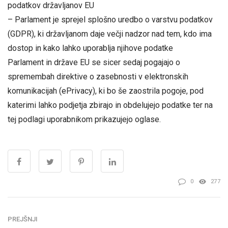
podatkov državljanov EU
– Parlament je sprejel splošno uredbo o varstvu podatkov
(GDPR), ki državljanom daje večji nadzor nad tem, kdo ima
dostop in kako lahko uporablja njihove podatke
Parlament in države EU se sicer sedaj pogajajo o
spremembah direktive o zasebnosti v elektronskih
komunikacijah (ePrivacy), ki bo še zaostrila pogoje, pod
katerimi lahko podjetja zbirajo in obdelujejo podatke ter na
tej podlagi uporabnikom prikazujejo oglase.
0
277
PREJŠNJI