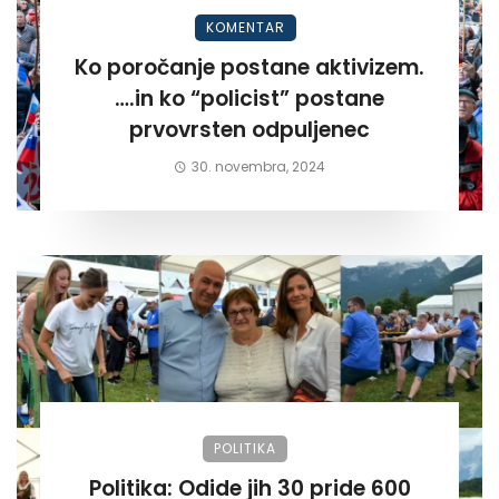
KOMENTAR
Ko poročanje postane aktivizem.
….in ko “policist” postane
prvovrsten odpuljenec
30. novembra, 2024
POLITIKA
Politika: Odide jih 30 pride 600