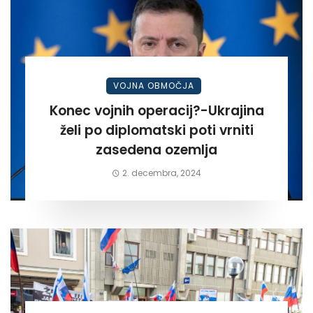
VOJNA OBMOČJA
Konec vojnih operacij?-Ukrajina
želi po diplomatski poti vrniti
zasedena ozemlja
2. decembra, 2024