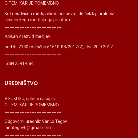
O TEM, KAR JE POMEMBNO.
Kot neodvisen medij želimo prispevati delček k pluralnosti
slovenskega medijskega prostora.
_______________________
Vpisan v razvid medijev
pod št. 2130 (odločba 61510-88/2017/2), dne 20.9.2017.
_______________________
ISSN 2591-0841
UREDNIŠTVO
V FOKUSU, spletni časopis
O TEM, KAR JE POMEMBNO
_______________________
Odgovorni urednik: Vančo Tegov
ianntegov6@gmail.com
_______________________