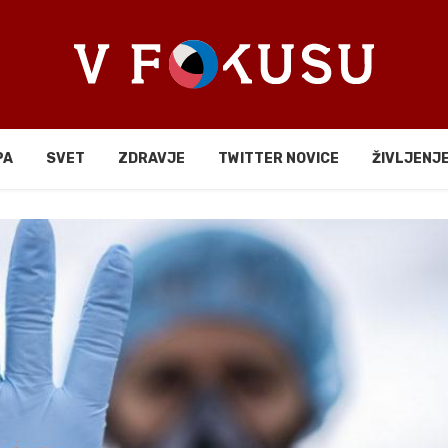
PA
SVET
ZDRAVJE
TWITTER NOVICE
ŽIVLJENJ