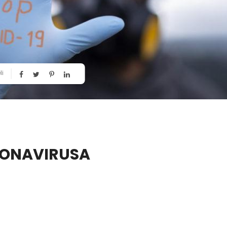
li
RONAVIRUSA