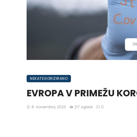
De
NEKATEGORIZIRANO
EVROPA V PRIMEŽU KO
8. novembra, 2020
217 ogledi
0