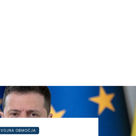
VOJNA OBMOČJA