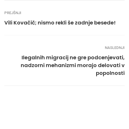
PREJŠNJI
Vili Kovačič; nismo rekli še zadnje besede!
NASLEDNJI
Ilegalnih migracij ne gre podcenjevati,
nadzorni mehanizmi morajo delovati v
popolnosti