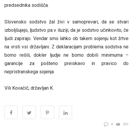
predsednika sodišča.
Slovensko sodstvo žal živi v samoprevari, da se stvari
izboljšujejo, ljudstvo pa v iluziji, da je sodstvo učinkovito, če
ljudi zapirajo. Vendar smo lahko ob takem sojenju kot žrtve
na vrsti vsi državljani. Z deklaracijam problema sodstva ne
bomo rešili, dokler ljudje ne bomo dobili minimuma –
garancije za pošteno preiskavo in pravico do
nepristranskega sojenja.
Vili Kovačič, državljan K.
0
231