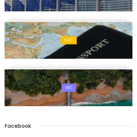
SVET
VEČ
Facebook