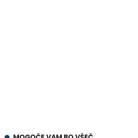
MOGOČE VAM BO VŠEČ