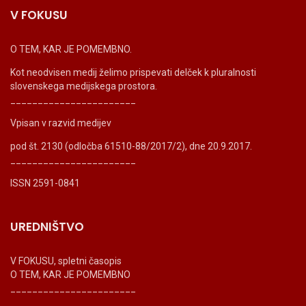
V FOKUSU
O TEM, KAR JE POMEMBNO.
Kot neodvisen medij želimo prispevati delček k pluralnosti
slovenskega medijskega prostora.
_______________________
Vpisan v razvid medijev
pod št. 2130 (odločba 61510-88/2017/2), dne 20.9.2017.
_______________________
ISSN 2591-0841
UREDNIŠTVO
V FOKUSU, spletni časopis
O TEM, KAR JE POMEMBNO
_______________________