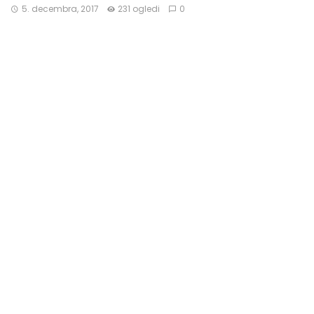
5. decembra, 2017
231 ogledi
0