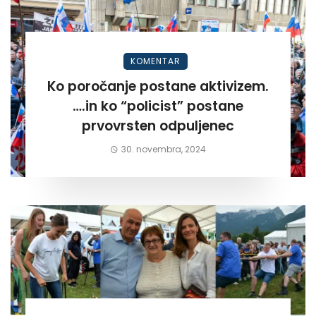
KOMENTAR
Ko poročanje postane aktivizem.
….in ko “policist” postane
prvovrsten odpuljenec
30. novembra, 2024