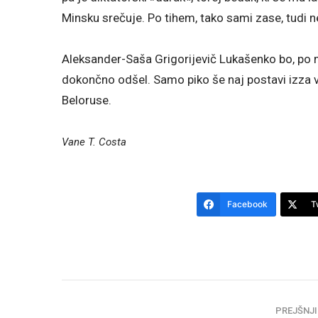
Minsku srečuje. Po tihem, tako sami zase, tudi ne
Aleksander-Saša Grigorijevič Lukašenko bo, po m
dokončno odšel. Samo piko še naj postavi izza 
Beloruse.
Vane T. Costa
Facebook
T
PREJŠNJI