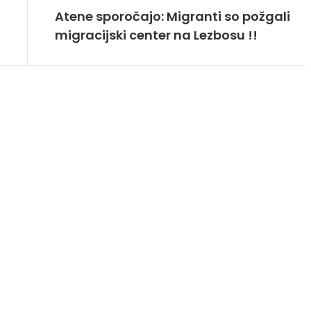
Atene sporočajo: Migranti so požgali
migracijski center na Lezbosu !!