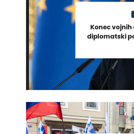
Konec vojnih 
diplomatski po