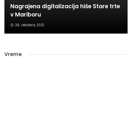
Nagrajena digitalizacija hiše Stare trte
v Mariboru
29. oktobra, 2021
Vreme