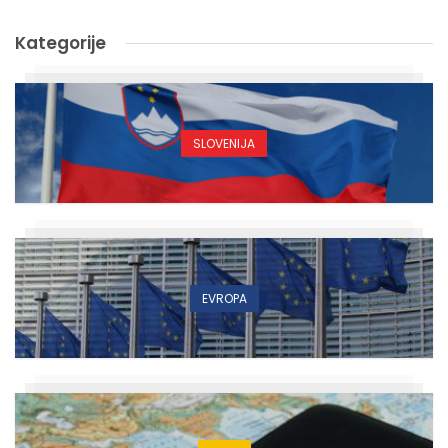
Kategorije
SLOVENIJA
EVROPA