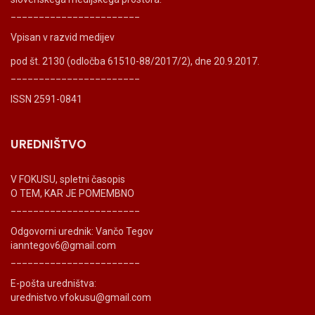
_______________________
Vpisan v razvid medijev
pod št. 2130 (odločba 61510-88/2017/2), dne 20.9.2017.
_______________________
ISSN 2591-0841
UREDNIŠTVO
V FOKUSU, spletni časopis
O TEM, KAR JE POMEMBNO
_______________________
Odgovorni urednik: Vančo Tegov
ianntegov6@gmail.com
_______________________
E-pošta uredništva:
urednistvo.vfokusu@gmail.com