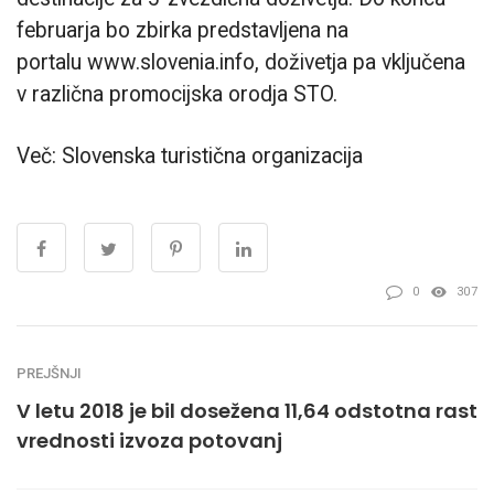
februarja bo zbirka predstavljena na
portalu www.slovenia.info, doživetja pa vključena
v različna promocijska orodja STO.
Več: Slovenska turistična organizacija
0
307
PREJŠNJI
V letu 2018 je bil dosežena 11,64 odstotna rast
vrednosti izvoza potovanj