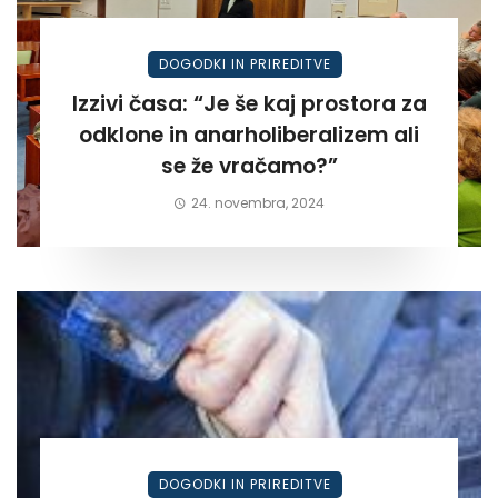
DOGODKI IN PRIREDITVE
Izzivi časa: “Je še kaj prostora za
odklone in anarholiberalizem ali
se že vračamo?”
24. novembra, 2024
DOGODKI IN PRIREDITVE