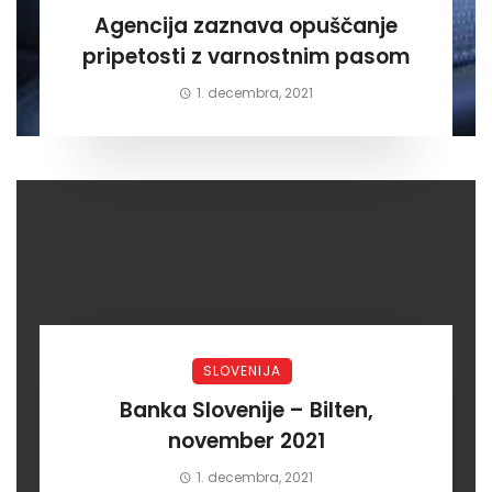
Agencija zaznava opuščanje
pripetosti z varnostnim pasom
1. decembra, 2021
SLOVENIJA
Banka Slovenije – Bilten,
november 2021
1. decembra, 2021