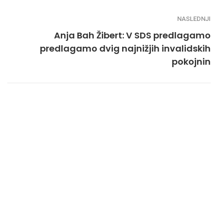
NASLEDNJI
Anja Bah Žibert: V SDS predlagamo
predlagamo dvig najnižjih invalidskih
pokojnin