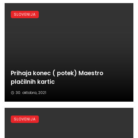
SLOVENIJA
Prihaja konec ( potek) Maestro
plačilnih kartic
30. oktobra, 2021
SLOVENIJA