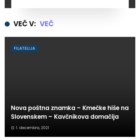
VEČ V:
VEČ
FILATELIJA
Nova poštna znamka – Kmečke hiše na
Slovenskem – Kavčnikova domačija
1. decembra, 2021