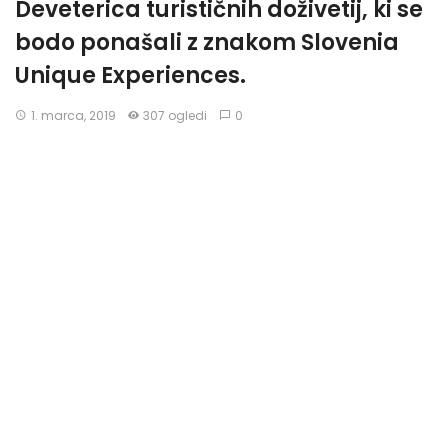
Deveterica turističnih doživetij, ki se
bodo ponašali z znakom Slovenia
Unique Experiences.
1. marca, 2019
307 ogledi
0