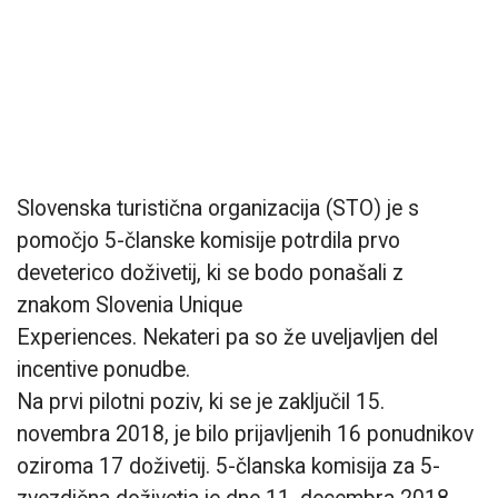
Slovenska turistična organizacija (STO) je s
pomočjo 5-članske komisije potrdila prvo
deveterico doživetij, ki se bodo ponašali z
znakom Slovenia Unique
Experiences. Nekateri pa so že uveljavljen del
incentive ponudbe.
Na prvi pilotni poziv, ki se je zaključil 15.
novembra 2018, je bilo prijavljenih 16 ponudnikov
oziroma 17 doživetij. 5-članska komisija za 5-