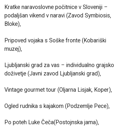
Kratke naravoslovne počitnice v Sloveniji –
podaljšan vikend v naravi (Zavod Symbiosis,
Bloke),
Pripoved vojaka s Soške fronte (Kobariški
muzej),
Ljubljanski grad za vas – individualno grajsko
doživetje (Javni zavod Ljubljanski grad),
Vintage gourmet tour (Oljarna Lisjak, Koper),
Ogled rudnika s kajakom (Podzemlje Pece),
Po poteh Luke Čeča(Postojnska jama),