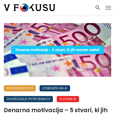
GOSPODARSTVO
IZOBRAŽEVANJE
OSVEŠČANJE POTROŠNIKOV
SLOVENIJA
Denarna motivacija – 5 stvari, ki jih