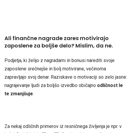
Ali finančne nagrade zares motivirajo
zaposlene za boljše delo? Mislim, da ne.
Podjetja, ki želijo z nagradami in bonusi narediti svoje
zaposlene srečnejše in bolj motivirane, večinoma
zapravljajo svoj denar. Raziskave o motivaciji so zelo jasne:
nagrajevanje ljudi za boljšo izvedbo običajno
odličnost le
te zmanjšuje
.
Za nekaj odličnih primerov iz resničnega življenja je npr. v