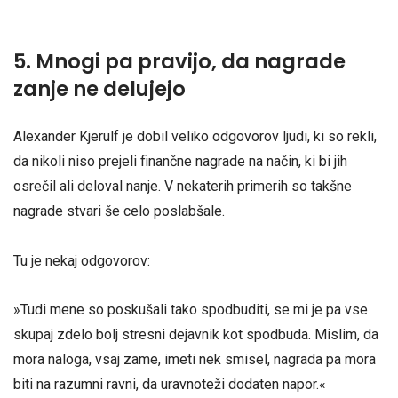
5. Mnogi pa pravijo, da nagrade
zanje ne delujejo
Alexander Kjerulf je dobil veliko odgovorov ljudi, ki so rekli,
da nikoli niso prejeli finančne nagrade na način, ki bi jih
osrečil ali deloval nanje. V nekaterih primerih so takšne
nagrade stvari še celo poslabšale.
Tu je nekaj odgovorov:
»Tudi mene so poskušali tako spodbuditi, se mi je pa vse
skupaj zdelo bolj stresni dejavnik kot spodbuda. Mislim, da
mora naloga, vsaj zame, imeti nek smisel, nagrada pa mora
biti na razumni ravni, da uravnoteži dodaten napor.«