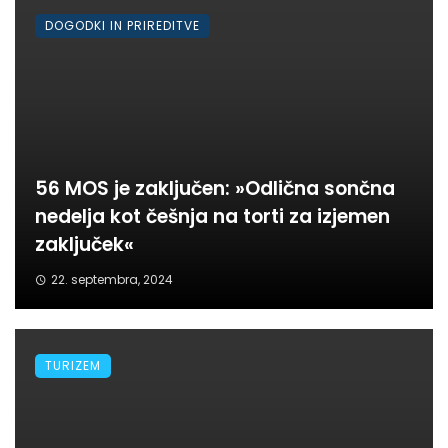
DOGODKI IN PRIREDITVE
56 MOS je zaključen: »Odlična sončna
nedelja kot češnja na torti za izjemen
zaključek«
22. septembra, 2024
TURIZEM