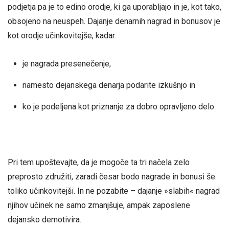
podjetja pa je to edino orodje, ki ga uporabljajo in je, kot tako,
obsojeno na neuspeh. Dajanje denarnih nagrad in bonusov je
kot orodje učinkovitejše, kadar:
je nagrada presenečenje,
namesto dejanskega denarja podarite izkušnjo in
ko je podeljena kot priznanje za dobro opravljeno delo.
Pri tem upoštevajte, da je mogoče ta tri načela zelo
preprosto združiti, zaradi česar bodo nagrade in bonusi še
toliko učinkovitejši. In ne pozabite – dajanje »slabih« nagrad
njihov učinek ne samo zmanjšuje, ampak zaposlene
dejansko demotivira.