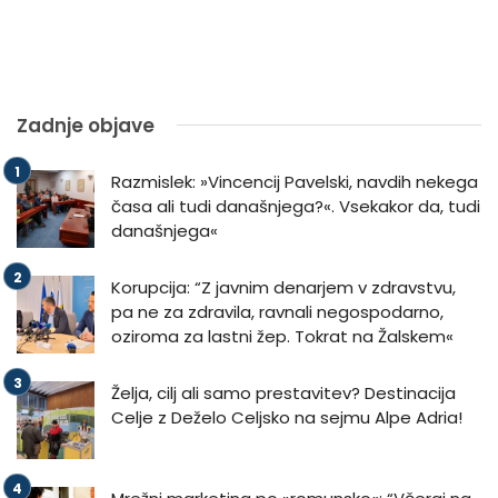
Zadnje objave
Razmislek: »Vincencij Pavelski, navdih nekega
časa ali tudi današnjega?«. Vsekakor da, tudi
današnjega«
Korupcija: “Z javnim denarjem v zdravstvu,
pa ne za zdravila, ravnali negospodarno,
oziroma za lastni žep. Tokrat na Žalskem«
Želja, cilj ali samo prestavitev? Destinacija
Celje z Deželo Celjsko na sejmu Alpe Adria!