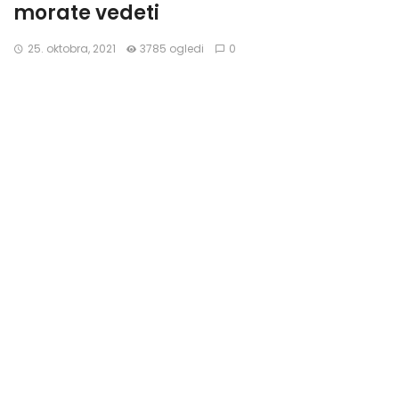
morate vedeti
25. oktobra, 2021
3785 ogledi
0