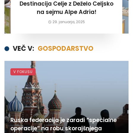
Destinacija Celje z Deželo Celjsko
na sejmu Alpe Adria!
29. januarja, 2025
VEČ V:
GOSPODARSTVO
V FOKUSU
Ruska federacija je zaradi “specialne
operacije” na robu skorajšnjega