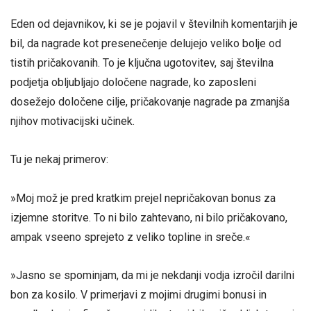
Eden od dejavnikov, ki se je pojavil v številnih komentarjih je
bil, da nagrade kot presenečenje delujejo veliko bolje od
tistih pričakovanih. To je ključna ugotovitev, saj številna
podjetja obljubljajo določene nagrade, ko zaposleni
dosežejo določene cilje, pričakovanje nagrade pa zmanjša
njihov motivacijski učinek.
Tu je nekaj primerov:
»Moj mož je pred kratkim prejel nepričakovan bonus za
izjemne storitve. To ni bilo zahtevano, ni bilo pričakovano,
ampak vseeno sprejeto z veliko topline in sreče.«
»Jasno se spominjam, da mi je nekdanji vodja izročil darilni
bon za kosilo. V primerjavi z mojimi drugimi bonusi in