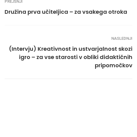
PREJŠNJI
Družina prva učiteljica – za vsakega otroka
NASLEDNJI
(Intervju) Kreativnost in ustvarjalnost skozi
igro – za vse starosti v obliki didaktičnih
pripomočkov