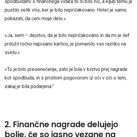
spodbudami s finančnega vidika to ni bilo nič, a kljub temu je
pustilo velik vtis, ker je bilo nepričakovano. Hotel je samo
pokazati, da ceni moje delo.«
»Ja, sem – dejstvo, da je bilo nepričakovano in da mi je šef
priložil ročno napisano kartico, je pomenilo vso razliko na
svetu.«
»To je bilo presenečenje, zato je bila v bistvu prej nagrada
kot spodbuda; in s pristnim pogovorom iz oči v oči o tem,
zakaj je bila podarjena.”
2. Finančne nagrade delujejo
bolje, če so jasno vezane na