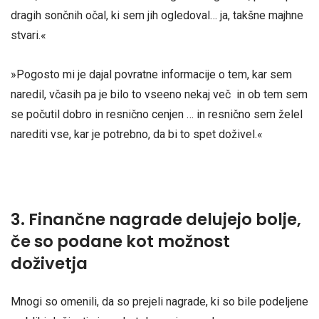
dragih sončnih očal, ki sem jih ogledoval… ja, takšne majhne
stvari.«
»Pogosto mi je dajal povratne informacije o tem, kar sem
naredil, včasih pa je bilo to vseeno nekaj več in ob tem sem
se počutil dobro in resnično cenjen … in resnično sem želel
narediti vse, kar je potrebno, da bi to spet doživel.«
3. Finančne nagrade delujejo bolje,
če so podane kot možnost
doživetja
Mnogi so omenili, da so prejeli nagrade, ki so bile podeljene