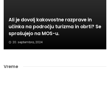
Ali je dovolj kakovostne razprave in
učinka na področju turizma in obrti? Se
sprašujejo na MOS-u.
20. septembra, 2024
Vreme