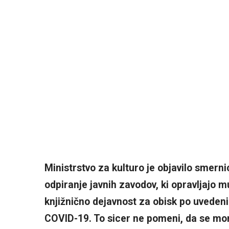
Ministrstvo za kulturo je objavilo smern
odpiranje javnih zavodov, ki opravljajo mu
knjižnično dejavnost za obisk po uvedeni
COVID-19. To sicer ne pomeni, da se mor