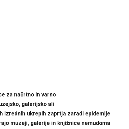
ice za načrtno in varno
zejsko, galerijsko ali
h izrednih ukrepih zaprtja zaradi
epidemije
ajo muzeji, galerije
in knjižnice nemudoma