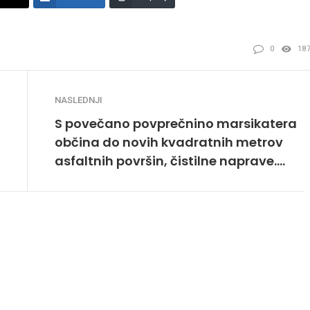
0
18
NASLEDNJI
S povečano povprečnino marsikatera
občina do novih kvadratnih metrov
asfaltnih površin, čistilne naprave….