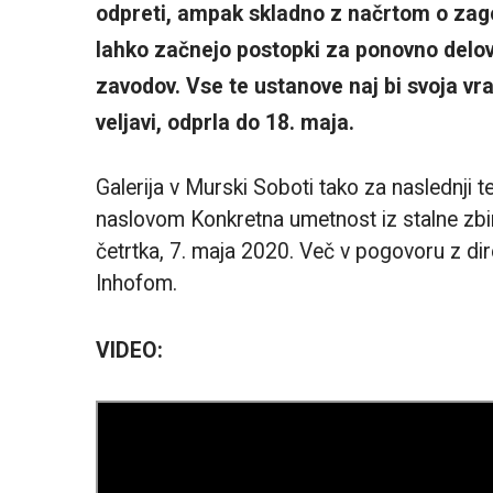
odpreti, ampak skladno z načrtom o zag
lahko začnejo postopki za ponovno
delov
zavodov. Vse te ustanove naj bi svoja vra
veljavi, odprla do 18. maja.
Galerija v Murski Soboti tako za naslednji 
naslovom Konkretna umetnost iz stalne zbi
četrtka, 7. maja 2020. Več v pogovoru z d
Inhofom.
VIDEO: