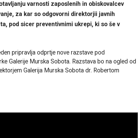
otavljanju
varnosti zaposlenih in obiskovalcev
anje, za kar so odgovorni direktorjii javnih
ta, pod sicer preventivnimi ukrepi, ki so še v
teden pripravlja odprtje nove razstave pod
rke Galerije Murska Sobota. Razstava bo na ogled od
irektorjem Galerija Murska Sobota dr. Robertom