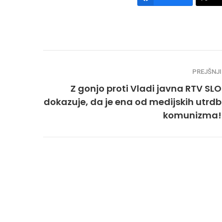
PREJŠNJI
Z gonjo proti Vladi javna RTV SLO
dokazuje, da je ena od medijskih utrdb
komunizma!