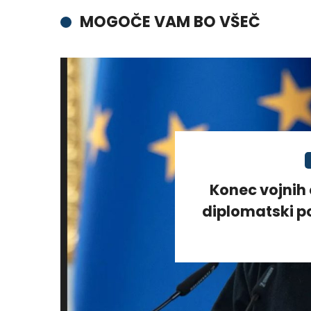
MOGOČE VAM BO VŠEČ
Konec vojnih 
diplomatski po