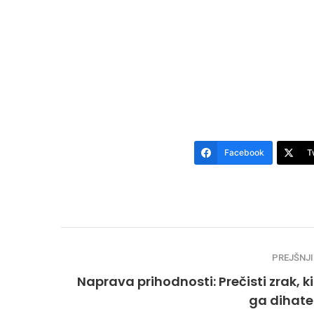
Facebook
T
PREJŠNJI
Naprava prihodnosti: Prečisti zrak, ki
ga dihate