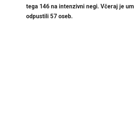
tega 146 na intenzivni negi. Včeraj je um
odpustili 57 oseb.