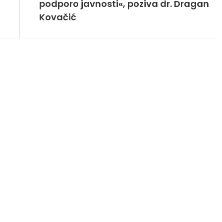
podporo javnosti«, poziva dr. Dragan
Kovačić