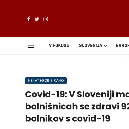
V FOKUSU
SLOVENIJA
EVRO
De
NEKATEGORIZIRANO
Covid-19: V Sloveniji ma
bolnišnicah se zdravi 9
bolnikov s covid-19