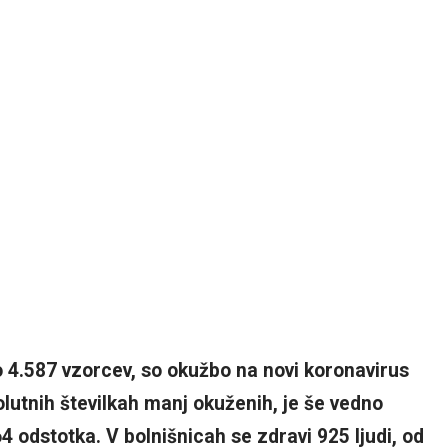
lo 4.587 vzorcev, so okužbo na novi koronavirus
solutnih številkah manj okuženih, je še vedno
64 odstotka. V bolnišnicah se zdravi 925 ljudi, od