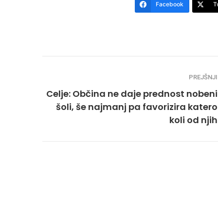
Facebook
T
PREJŠNJI
Celje: Občina ne daje prednost nobeni
šoli, še najmanj pa favorizira katero
koli od njih