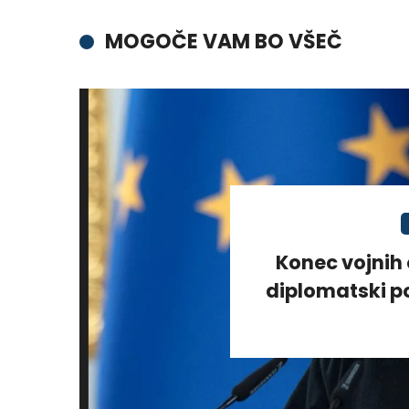
MOGOČE VAM BO VŠEČ
Konec vojnih 
diplomatski po