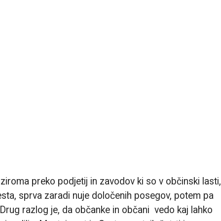
iroma preko podjetij in zavodov ki so v občinski lasti,
sta, sprva zaradi nuje določenih posegov, potem pa
s. Drug razlog je, da občanke in občani vedo kaj lahko