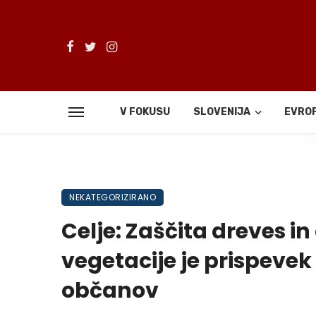
V FOKUSU
SLOVENIJA
EVRO
De
NEKATEGORIZIRANO
Celje: Zaščita dreves 
vegetacije je prispevek
občanov