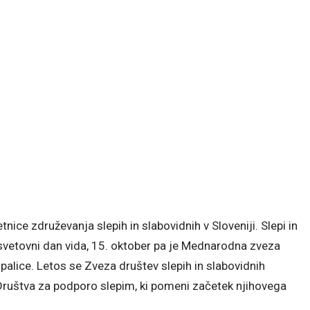
ice združevanja slepih in slabovidnih v Sloveniji. Slepi in
svetovni dan vida, 15. oktober pa je Mednarodna zveza
palice. Letos se Zveza društev slepih in slabovidnih
Društva za podporo slepim, ki pomeni začetek njihovega