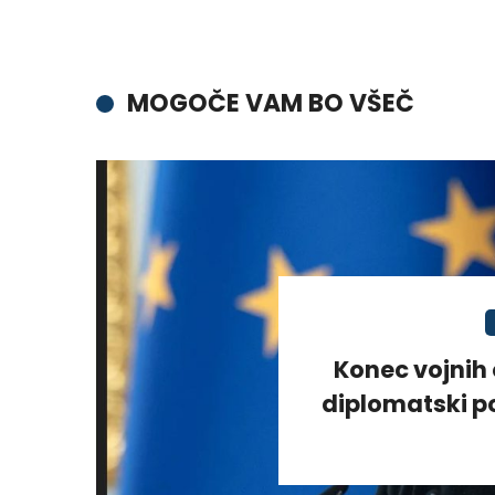
MOGOČE VAM BO VŠEČ
Konec vojnih 
diplomatski po