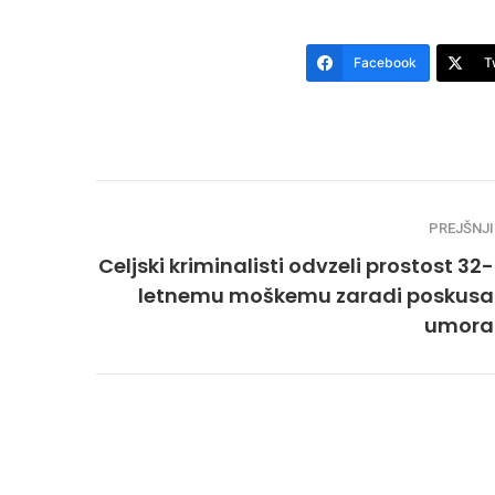
Facebook
T
PREJŠNJI
Celjski kriminalisti odvzeli prostost 32-
letnemu moškemu zaradi poskusa
umora