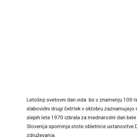
Letošnji svetovni dan vida bo v znamenju 100-letn
slabovidni drugi četrtek v oktobru zaznamujejo 
slepih leta 1970 izbrala za mednarodni dan bele 
Slovenija spominja stote obletnice ustanovitve 
združevanja.