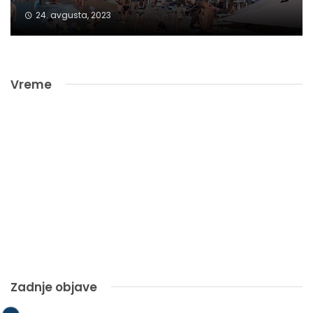
24. avgusta, 2023
Vreme
Zadnje objave