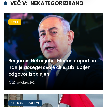
VEČ V:
NEKATEGORIZIRANO
SVET
Benjamin Netanjahu: Močan napad na
Iran je dosegel svoje cilje. Obljubljen
odgovor izpolnjen
27. oktobra, 2024
NOTRANJE ZADEVE