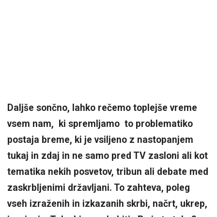
Daljše sončno, lahko rečemo toplejše vreme
vsem nam, ki spremljamo to problematiko
postaja breme, ki je vsiljeno z nastopanjem
tukaj in zdaj in ne samo pred TV zasloni ali kot
tematika nekih posvetov, tribun ali debate med
zaskrbljenimi državljani. To zahteva, poleg
vseh izraženih in izkazanih skrbi, načrt, ukrep,