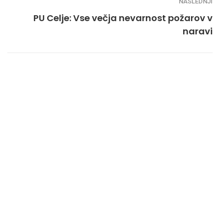
NASLEDNJI
PU Celje: Vse večja nevarnost požarov v
naravi