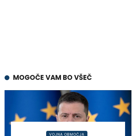
MOGOČE VAM BO VŠEČ
VOJNA OBMOČJA