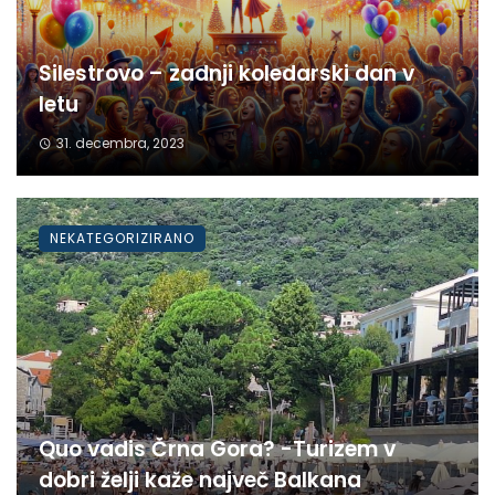
Silestrovo – zadnji koledarski dan v
letu
31. decembra, 2023
NEKATEGORIZIRANO
Quo vadis Črna Gora? -Turizem v
dobri želji kaže največ Balkana