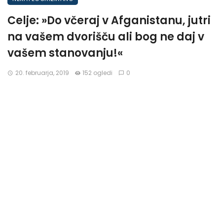
Celje: »Do včeraj v Afganistanu, jutri
na vašem dvorišču ali bog ne daj v
vašem stanovanju!«
20. februarja, 2019
152 ogledi
0