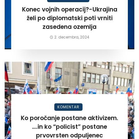
Konec vojnih operacij?-Ukrajina
želi po diplomatski poti vrniti
zasedena ozemlja
2. decembra, 2024
KOMENTAR
Ko poročanje postane aktivizem.
….in ko “policist” postane
prvovrsten odpuljenec