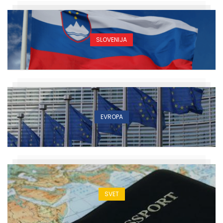
SLOVENIJA
EVROPA
SVET