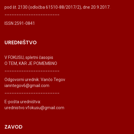
pod št. 2130 (odločba 61510-88/2017/2), dne 20.9.2017.
_______________________
ISSN 2591-0841
UREDNIŠTVO
V FOKUSU, spletni časopis
O TEM, KAR JE POMEMBNO
_______________________
Odgovorni urednik: Vančo Tegov
ianntegov6@gmail.com
_______________________
E-pošta uredništva:
urednistvo.vfokusu@gmail.com
ZAVOD