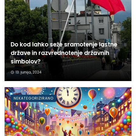
Do kod lahko seže sramotenje lastne
države in razvrednotenje državnih
simbolov?
13. junija, 2024
NEKATEGORIZIRANO