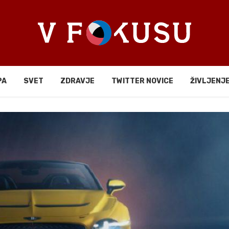
PA
SVET
ZDRAVJE
TWITTER NOVICE
ŽIVLJENJ