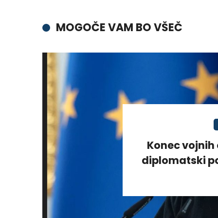
MOGOČE VAM BO VŠEČ
Konec vojnih 
diplomatski po