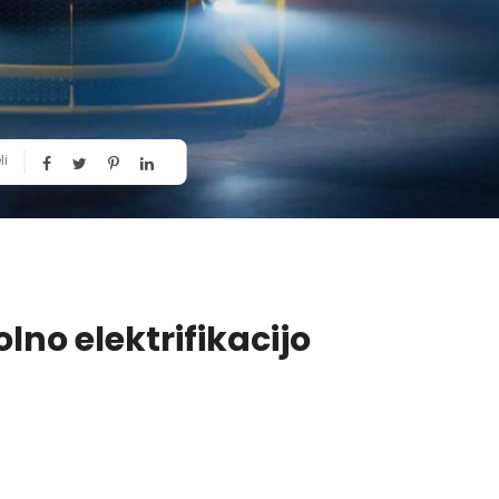
li
lno elektrifikacijo