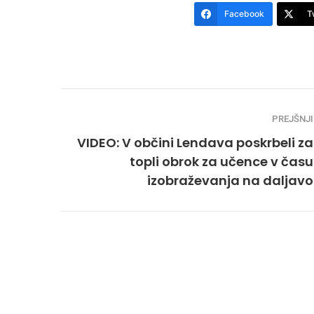
Facebook
T
PREJŠNJI
VIDEO: V občini Lendava poskrbeli za
topli obrok za učence v času
izobraževanja na daljavo