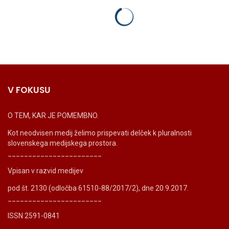
V FOKUSU
O TEM, KAR JE POMEMBNO.
Kot neodvisen medij želimo prispevati delček k pluralnosti
slovenskega medijskega prostora.
_______________________
Vpisan v razvid medijev
pod št. 2130 (odločba 61510-88/2017/2), dne 20.9.2017.
_______________________
ISSN 2591-0841