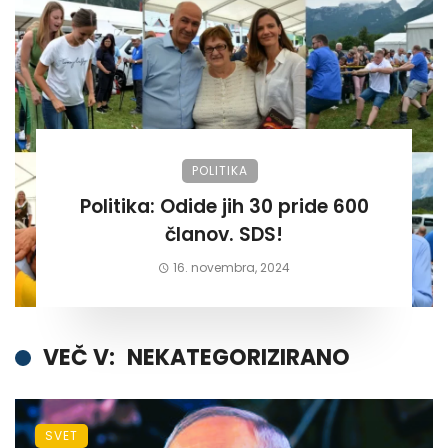
POLITIKA
Politika: Odide jih 30 pride 600
članov. SDS!
16. novembra, 2024
VEČ V:
NEKATEGORIZIRANO
SVET