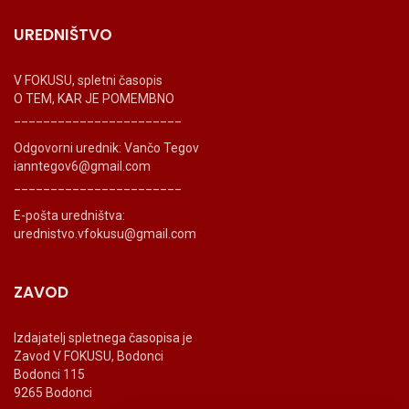
UREDNIŠTVO
V FOKUSU, spletni časopis
O TEM, KAR JE POMEMBNO
_______________________
Odgovorni urednik: Vančo Tegov
ianntegov6@gmail.com
_______________________
E-pošta uredništva:
urednistvo.vfokusu@gmail.com
ZAVOD
Izdajatelj spletnega časopisa je
Zavod V FOKUSU, Bodonci
Bodonci 115
9265 Bodonci