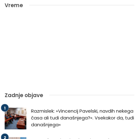
Vreme
Zadnje objave
Razmislek: »Vincencij Pavelski, navdih nekega
časa ali tudi današnjega?«. Vsekakor da, tudi
današnjega«