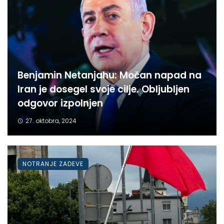
Benjamin Netanjahu: Močan napad na
Iran je dosegel svoje cilje. Obljubljen
odgovor izpolnjen
27. oktobra, 2024
NOTRANJE ZADEVE