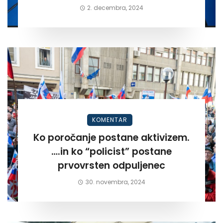
2. decembra, 2024
KOMENTAR
Ko poročanje postane aktivizem.
….in ko “policist” postane
prvovrsten odpuljenec
30. novembra, 2024