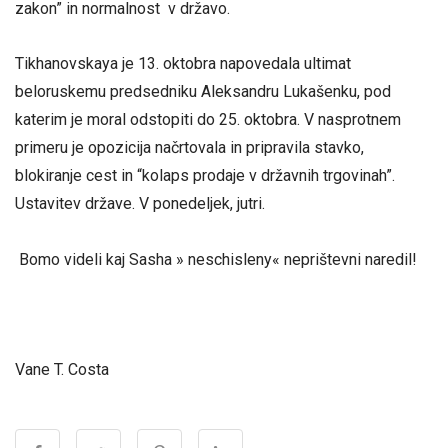
zakon” in normalnost v državo.
Tikhanovskaya je 13. oktobra napovedala ultimat
beloruskemu predsedniku Aleksandru Lukašenku, pod
katerim je moral odstopiti do 25. oktobra. V nasprotnem
primeru je opozicija načrtovala in pripravila stavko,
blokiranje cest in “kolaps prodaje v državnih trgovinah”.
Ustavitev države. V ponedeljek, jutri.
Bomo videli kaj Sasha » neschisleny« neprištevni naredil!
Vane T. Costa