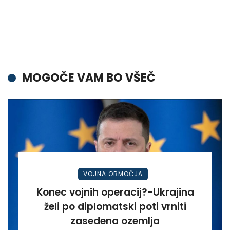
MOGOČE VAM BO VŠEČ
VOJNA OBMOČJA
Konec vojnih operacij?-Ukrajina
želi po diplomatski poti vrniti
zasedena ozemlja