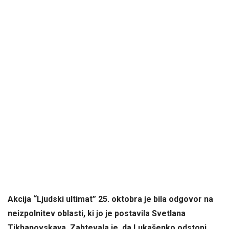
Akcija “Ljudski ultimat” 25. oktobra je bila odgovor na
neizpolnitev oblasti, ki jo je postavila Svetlana
Tikhanovskaya. Zahtevala je, da Lukašenko odstopi,