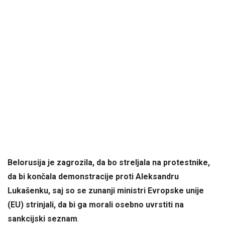
Belorusija je zagrozila, da bo streljala na protestnike,
da bi končala demonstracije proti Aleksandru
Lukašenku, saj so se zunanji ministri Evropske unije
(EU) strinjali, da bi ga morali osebno uvrstiti na
sankcijski seznam
.