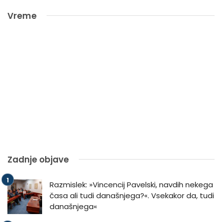
Vreme
Zadnje objave
Razmislek: »Vincencij Pavelski, navdih nekega
časa ali tudi današnjega?«. Vsekakor da, tudi
današnjega«