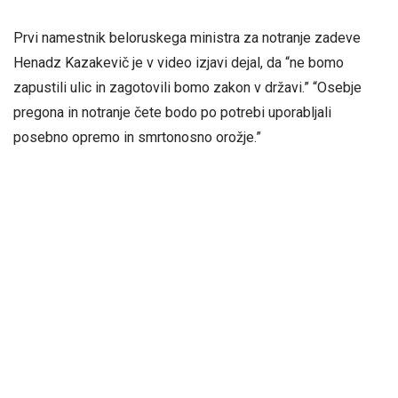
Prvi namestnik beloruskega ministra za notranje zadeve
Henadz Kazakevič je v video izjavi dejal, da “ne bomo
zapustili ulic in zagotovili bomo zakon v državi.” “Osebje
pregona in notranje čete bodo po potrebi uporabljali
posebno opremo in smrtonosno orožje.”