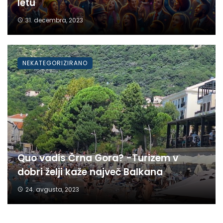
letu
31. decembra, 2023
NEKATEGORIZIRANO
Quo vadis Črna Gora? -Turizem v
dobri želji kaže največ Balkana
24. avgusta, 2023