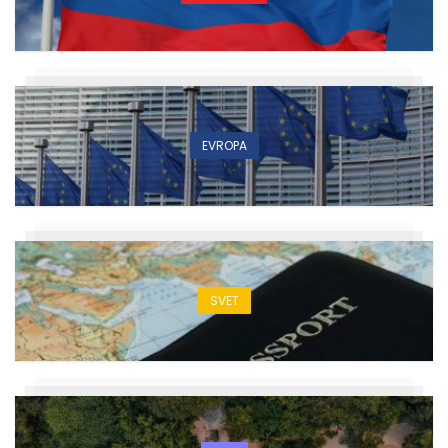
EVROPA
SVET