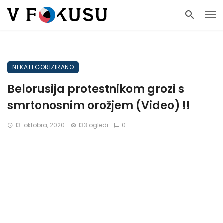
NEKATEGORIZIRANO
Belorusija protestnikom grozi s
smrtonosnim orožjem (Video) !!
13. oktobra, 2020
133 ogledi
0