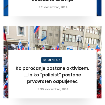
2. decembra, 2024
KOMENTAR
Ko poročanje postane aktivizem.
….in ko “policist” postane
prvovrsten odpuljenec
30. novembra, 2024