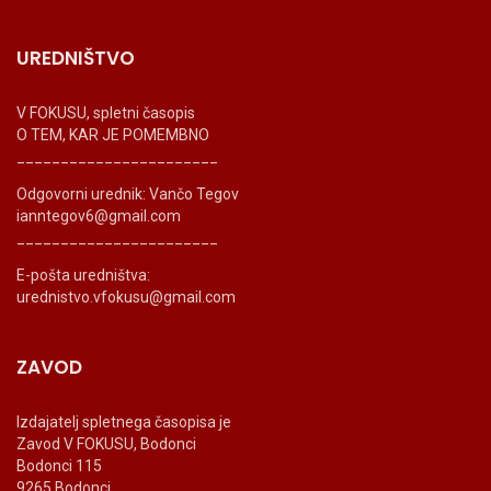
UREDNIŠTVO
V FOKUSU, spletni časopis
O TEM, KAR JE POMEMBNO
_______________________
Odgovorni urednik: Vančo Tegov
ianntegov6@gmail.com
_______________________
E-pošta uredništva:
urednistvo.vfokusu@gmail.com
ZAVOD
Izdajatelj spletnega časopisa je
Zavod V FOKUSU, Bodonci
Bodonci 115
9265 Bodonci