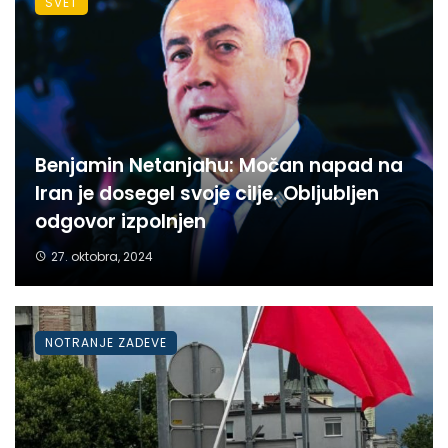
SVET
Benjamin Netanjahu: Močan napad na
Iran je dosegel svoje cilje. Obljubljen
odgovor izpolnjen
27. oktobra, 2024
NOTRANJE ZADEVE