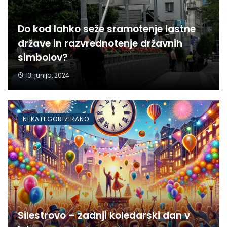
Do kod lahko seže sramotenje lastne
države in razvrednotenje državnih
simbolov?
13. junija, 2024
NEKATEGORIZIRANO
Silestrovo – zadnji koledarski dan v