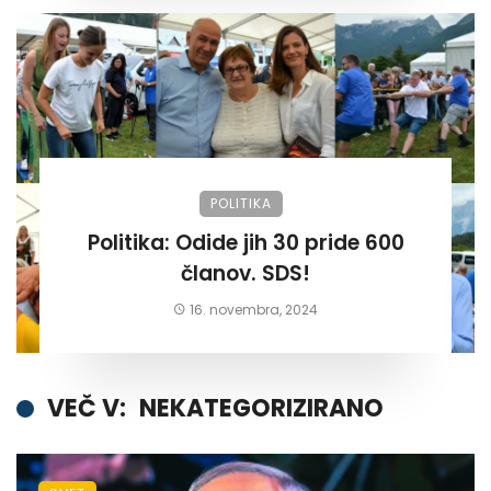
POLITIKA
Politika: Odide jih 30 pride 600
članov. SDS!
16. novembra, 2024
VEČ V:
NEKATEGORIZIRANO