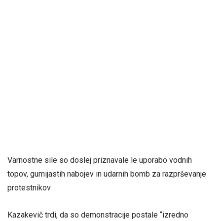
Varnostne sile so doslej priznavale le uporabo vodnih
topov, gumijastih nabojev in udarnih bomb za razprševanje
protestnikov.
Kazakevič trdi, da so demonstracije postale “izredno