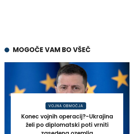
MOGOČE VAM BO VŠEČ
VOJNA OBMOČJA
Konec vojnih operacij?-Ukrajina
želi po diplomatski poti vrniti
zasedena ozemlja