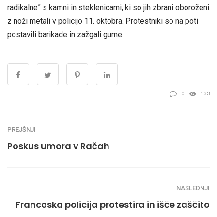
radikalne” s kamni in steklenicami, ki so jih zbrani oboroženi
z noži metali v policijo 11. oktobra. Protestniki so na poti
postavili barikade in zažgali gume.
0
133
PREJŠNJI
Poskus umora v Račah
NASLEDNJI
Francoska policija protestira in išče zaščito