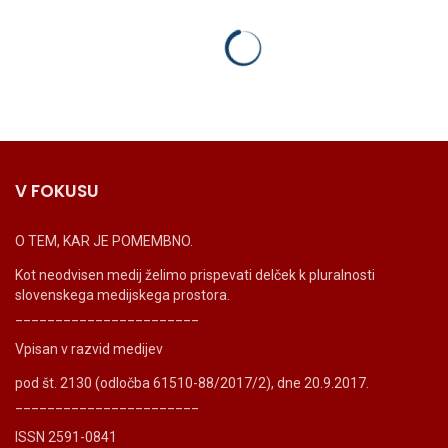
V FOKUSU
O TEM, KAR JE POMEMBNO.
Kot neodvisen medij želimo prispevati delček k pluralnosti
slovenskega medijskega prostora.
_______________________
Vpisan v razvid medijev
pod št. 2130 (odločba 61510-88/2017/2), dne 20.9.2017.
_______________________
ISSN 2591-0841