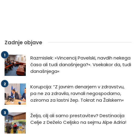
Zadnje objave
Razmislek: »Vincencij Pavelski, navdih nekega
časa ali tudi današnjega?«. Vsekakor da, tudi
današnjega«
Korupcija: “Z javnim denarjem v zdravstvu,
pa ne za zdravila, ravnali negospodarno,
oziroma za lastni žep. Tokrat na Žalskem«
Želja, cilj ali samo prestavitev? Destinacija
Celje z Deželo Celjsko na sejmu Alpe Adria!