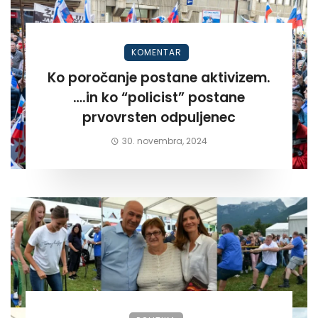
KOMENTAR
Ko poročanje postane aktivizem.
….in ko “policist” postane
prvovrsten odpuljenec
30. novembra, 2024