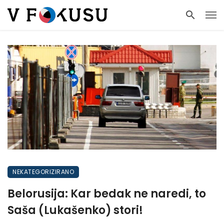
NEKATEGORIZIRANO
Belorusija: Kar bedak ne naredi, to
Saša (Lukašenko) stori!