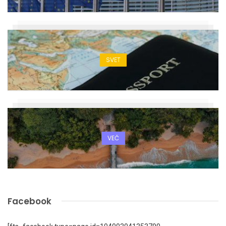
SVET
VEČ
Facebook