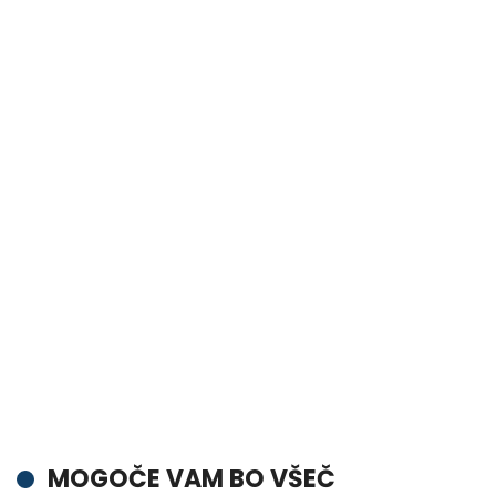
MOGOČE VAM BO VŠEČ