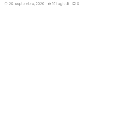
20. septembra, 2020
191 ogledi
0