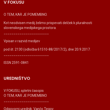
V FOKUSU
O TEM, KAR JE POMEMBNO.
Kot neodvisen medij želimo prispevati delček k pluralnosti
slovenskega medijskega prostora.
_______________________
Vpisan v razvid medijev
pod št. 2130 (odločba 61510-88/2017/2), dne 20.9.2017.
_______________________
ISSN 2591-0841
UREDNIŠTVO
V FOKUSU, spletni časopis
O TEM, KAR JE POMEMBNO
_______________________
Odgovorni urednik: Vančo Tegov