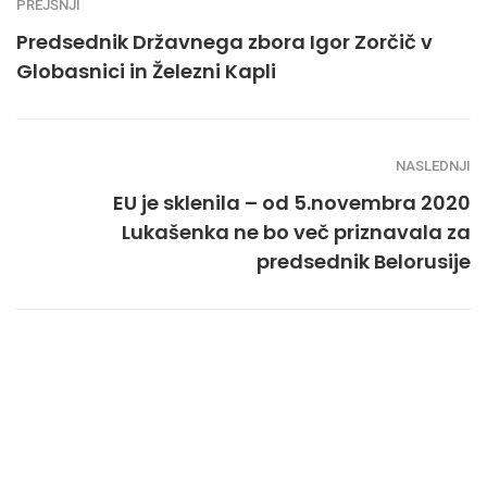
PREJŠNJI
Predsednik Državnega zbora Igor Zorčič v
Globasnici in Železni Kapli
NASLEDNJI
EU je sklenila – od 5.novembra 2020
Lukašenka ne bo več priznavala za
predsednik Belorusije