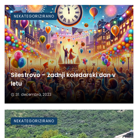
NEKATEGORIZIRANO
Silestrovo – zadnji koledarski dan v
letu
31. decembra, 2023
NEKATEGORIZIRANO