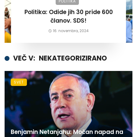
POLITIKA
Politika: Odide jih 30 pride 600
članov. SDS!
16. novembra, 2024
VEČ V:
NEKATEGORIZIRANO
SVET
Benjamin Netanjahu: Močan napad na