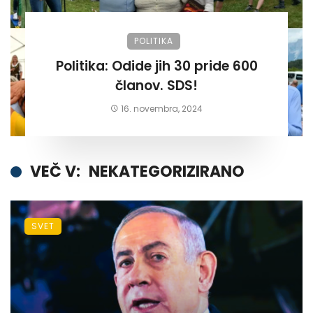
POLITIKA
Politika: Odide jih 30 pride 600
članov. SDS!
16. novembra, 2024
VEČ V:
NEKATEGORIZIRANO
SVET