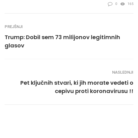
0
165
PREJŠNJI
Trump: Dobil sem 73 milijonov legitimnih
glasov
NASLEDNJI
Pet ključnih stvari, ki jih morate vedeti o
cepivu proti koronavirusu !!