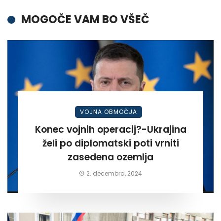
MOGOČE VAM BO VŠEČ
VOJNA OBMOČJA
Konec vojnih operacij?-Ukrajina
želi po diplomatski poti vrniti
zasedena ozemlja
2. decembra, 2024