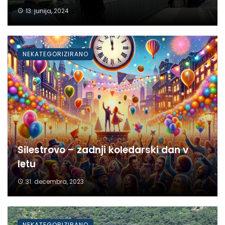
13. junija, 2024
NEKATEGORIZIRANO
Silestrovo – zadnji koledarski dan v
letu
31. decembra, 2023
NEKATEGORIZIRANO