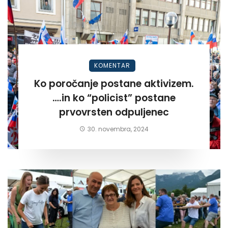
KOMENTAR
Ko poročanje postane aktivizem.
….in ko “policist” postane
prvovrsten odpuljenec
30. novembra, 2024