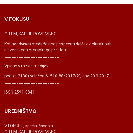
V FOKUSU
O TEM, KAR JE POMEMBNO.
Kot neodvisen medij želimo prispevati delček k pluralnosti
slovenskega medijskega prostora.
_______________________
Vpisan v razvid medijev
pod št. 2130 (odločba 61510-88/2017/2), dne 20.9.2017.
_______________________
ISSN 2591-0841
UREDNIŠTVO
V FOKUSU, spletni časopis
O TEM, KAR JE POMEMBNO