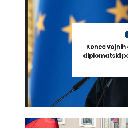
Konec vojnih 
diplomatski po