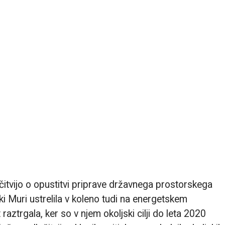
čitvijo o opustitvi priprave državnega prostorskega
i Muri ustrelila v koleno tudi na energetskem
aztrgala, ker so v njem okoljski cilji do leta 2020