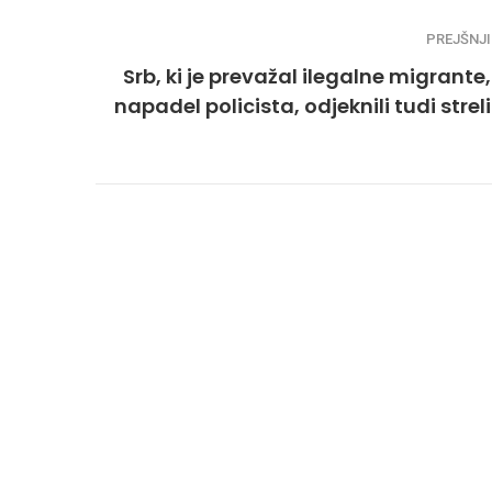
PREJŠNJI
Srb, ki je prevažal ilegalne migrante,
napadel policista, odjeknili tudi streli