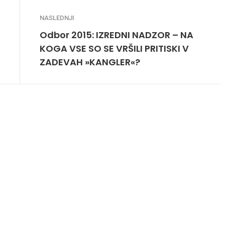
NASLEDNJI
Odbor 2015: IZREDNI NADZOR – NA
KOGA VSE SO SE VRŠILI PRITISKI V
ZADEVAH »KANGLER«?