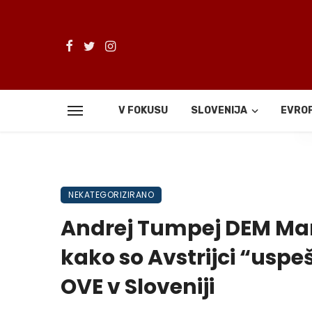
V FOKUSU
SLOVENIJA
EVRO
De
NEKATEGORIZIRANO
Andrej Tumpej DEM Mari
kako so Avstrijci “usp
OVE v Sloveniji