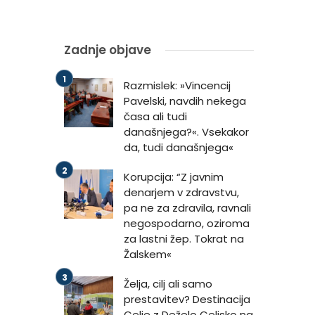
Zadnje objave
Razmislek: »Vincencij
Pavelski, navdih nekega
časa ali tudi
današnjega?«. Vsekakor
da, tudi današnjega«
Korupcija: “Z javnim
denarjem v zdravstvu,
pa ne za zdravila, ravnali
negospodarno, oziroma
za lastni žep. Tokrat na
Žalskem«
Želja, cilj ali samo
prestavitev? Destinacija
Celje z Deželo Celjsko na