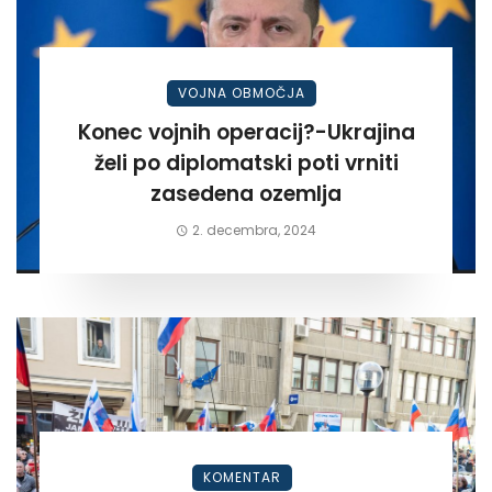
VOJNA OBMOČJA
Konec vojnih operacij?-Ukrajina
želi po diplomatski poti vrniti
zasedena ozemlja
2. decembra, 2024
KOMENTAR