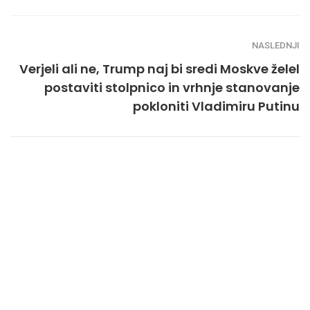
NASLEDNJI
Verjeli ali ne, Trump naj bi sredi Moskve želel
postaviti stolpnico in vrhnje stanovanje
pokloniti Vladimiru Putinu