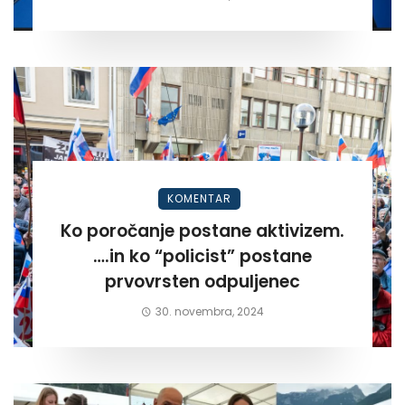
KOMENTAR
Ko poročanje postane aktivizem.
….in ko “policist” postane
prvovrsten odpuljenec
30. novembra, 2024