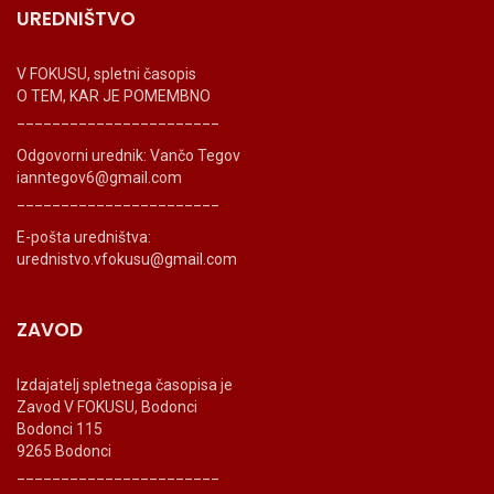
UREDNIŠTVO
V FOKUSU, spletni časopis
O TEM, KAR JE POMEMBNO
_______________________
Odgovorni urednik: Vančo Tegov
ianntegov6@gmail.com
_______________________
E-pošta uredništva:
urednistvo.vfokusu@gmail.com
ZAVOD
Izdajatelj spletnega časopisa je
Zavod V FOKUSU, Bodonci
Bodonci 115
9265 Bodonci
_______________________