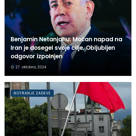
Benjamin Netanjahu: Močan napad na
Iran je dosegel svoje cilje. Obljubljen
odgovor izpolnjen
27. oktobra, 2024
NOTRANJE ZADEVE