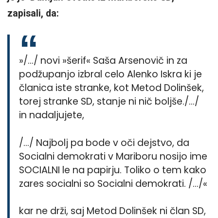
zapisali, da:
»/…/ novi »šerif« Saša Arsenovič in za
podžupanjo izbral celo Alenko Iskra ki je
članica iste stranke, kot Metod Dolinšek,
torej stranke SD, stanje ni nič boljše./…/
in nadaljujete,
/…/ Najbolj pa bode v oči dejstvo, da
Socialni demokrati v Mariboru nosijo ime
SOCIALNI le na papirju. Toliko o tem kako
zares socialni so Socialni demokrati. /…/«
kar ne drži, saj Metod Dolinšek ni član SD,