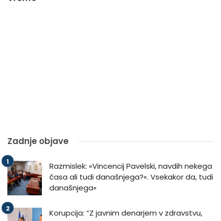
Zadnje objave
Razmislek: »Vincencij Pavelski, navdih nekega
časa ali tudi današnjega?«. Vsekakor da, tudi
današnjega«
Korupcija: “Z javnim denarjem v zdravstvu,