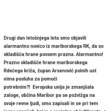
Drugi dan letošnjega leta smo objavili
alarmantno novico iz mariborskega RK, da so
skladišča hrane povsem prazna. Alarmantno!
Prazno skladišče hrane mariborskega
Rdečega križa, župan Arsenovič polnih ust
nima posluha za pomoči
potrebnim?! Evropska unija je zmanjšala
zaloge, občina Maribor pa se požvižga na
svoje revne ljudi, smo zapisali in se pri tem