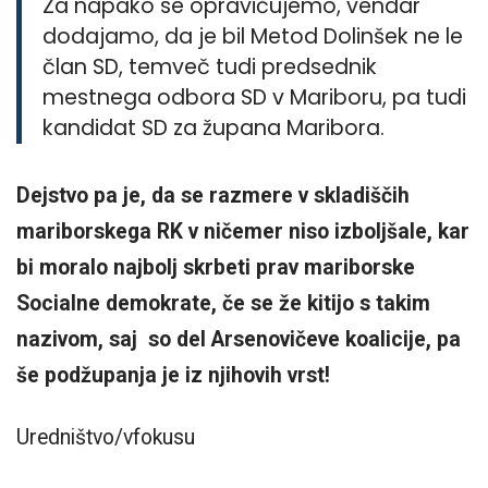
Za napako se opravičujemo, vendar
dodajamo, da je bil Metod Dolinšek ne le
član SD, temveč tudi predsednik
mestnega odbora SD v Mariboru, pa tudi
kandidat SD za župana Maribora.
Dejstvo pa je, da se razmere v skladiščih
mariborskega RK v ničemer niso izboljšale, kar
bi moralo najbolj skrbeti prav mariborske
Socialne demokrate, če se že kitijo s takim
nazivom, saj so del Arsenovičeve koalicije, pa
še podžupanja je iz njihovih vrst!
Uredništvo/vfokusu