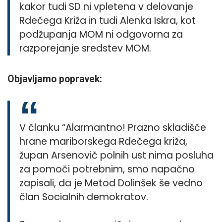
kakor tudi SD ni vpletena v delovanje
Rdečega Križa in tudi Alenka Iskra, kot
podžupanja MOM ni odgovorna za
razporejanje sredstev MOM.
Objavljamo popravek:
V članku “Alarmantno! Prazno skladišče
hrane mariborskega Rdečega križa,
župan Arsenovič polnih ust nima posluha
za pomoči potrebnim, smo napačno
zapisali, da je Metod Dolinšek še vedno
član Socialnih demokratov.