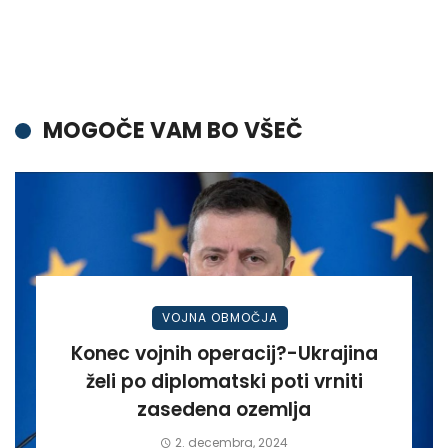
MOGOČE VAM BO VŠEČ
VOJNA OBMOČJA
Konec vojnih operacij?-Ukrajina
želi po diplomatski poti vrniti
zasedena ozemlja
2. decembra, 2024