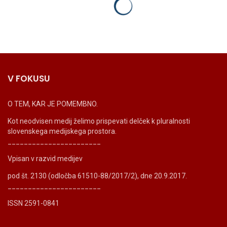
V FOKUSU
O TEM, KAR JE POMEMBNO.
Kot neodvisen medij želimo prispevati delček k pluralnosti
slovenskega medijskega prostora.
_______________________
Vpisan v razvid medijev
pod št. 2130 (odločba 61510-88/2017/2), dne 20.9.2017.
_______________________
ISSN 2591-0841