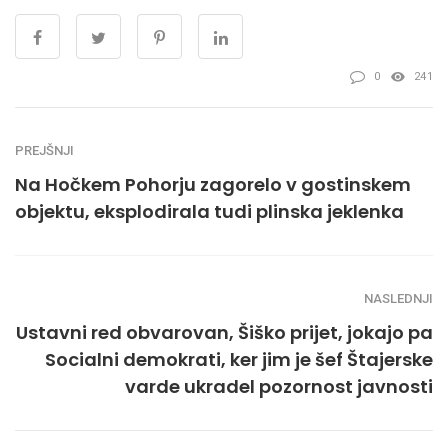
0
241
PREJŠNJI
Na Hočkem Pohorju zagorelo v gostinskem
objektu, eksplodirala tudi plinska jeklenka
NASLEDNJI
Ustavni red obvarovan, Šiško prijet, jokajo pa
Socialni demokrati, ker jim je šef Štajerske
varde ukradel pozornost javnosti