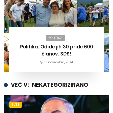
POLITIKA
Politika: Odide jih 30 pride 600
članov. SDS!
16. novembra, 2024
VEČ V:
NEKATEGORIZIRANO
SVET