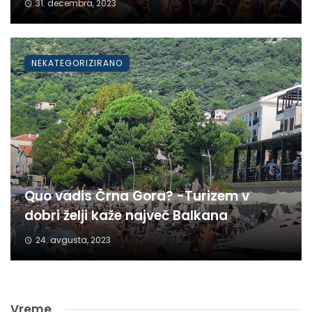
31. decembra, 2023
NEKATEGORIZIRANO
Quo vadis Črna Gora? -Turizem v
dobri želji kaže največ Balkana
24. avgusta, 2023
Vreme