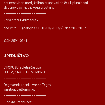
Kot neodvisen medij želimo prispevati delček k pluralnosti
slovenskega medijskega prostora.
_______________________
Vpisan v razvid medijev
pod št. 2130 (odločba 61510-88/2017/2), dne 20.9.2017.
_______________________
ISSN 2591-0841
UREDNIŠTVO
V FOKUSU, spletni časopis
O TEM, KAR JE POMEMBNO
_______________________
Odgovorni urednik: Vančo Tegov
ianntegov6@gmail.com
_______________________
E-pošta uredništva: