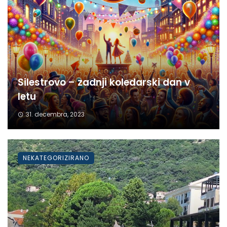
Silestrovo – zadnji koledarski dan v
letu
31. decembra, 2023
NEKATEGORIZIRANO