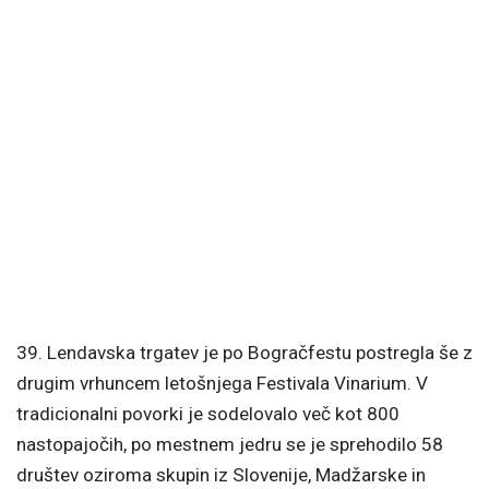
39. Lendavska trgatev je po Bogračfestu postregla še z
drugim vrhuncem letošnjega Festivala Vinarium. V
tradicionalni povorki je sodelovalo več kot 800
nastopajočih, po mestnem jedru se je sprehodilo 58
društev oziroma skupin iz Slovenije, Madžarske in