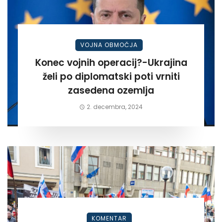
VOJNA OBMOČJA
Konec vojnih operacij?-Ukrajina
želi po diplomatski poti vrniti
zasedena ozemlja
2. decembra, 2024
KOMENTAR