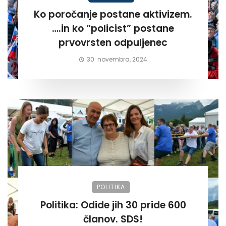
Ko poročanje postane aktivizem.
….in ko “policist” postane
prvovrsten odpuljenec
30. novembra, 2024
POLITIKA
Politika: Odide jih 30 pride 600
članov. SDS!