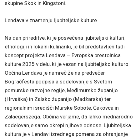
skupine Skok in Kingstoni.
Lendava v znamenju ljubiteljske kulture
Na dan prireditve, ki je posvečena ljubiteljski kulturi,
etnologiji in lokalni kulinariki, je bil predstavljen tudi
koncept projekta Lendava – Evropska prestolnica
kulture 2025 v delu, ki je vezan na ljubiteljsko kulturo.
Občina Lendava je namreč že na predvečer
Bogračfesta podpisala sodelovanje s Svetom
pomurske razvojne regije, Međimursko županijo
(Hrvaška) in Zalsko županijo (Madžarska) ter
regionalnimi središči Murske Sobote, Čakovca in
Zalaegerszega. Občina verjame, da lahko mednarodno
sodelovanje samo okrepi njihove odnose. Ljubiteljska
kultura je v Lendavi izrednega pomena za ohranjanje