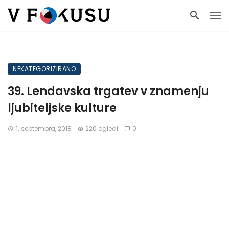
NEKATEGORIZIRANO
39. Lendavska trgatev v znamenju
ljubiteljske kulture
1. septembra, 2018
220 ogledi
0