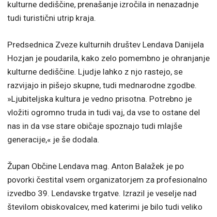
kulturne dediščine, prenašanje izročila in nenazadnje
tudi turistični utrip kraja.
Predsednica Zveze kulturnih društev Lendava Danijela
Hozjan je poudarila, kako zelo pomembno je ohranjanje
kulturne dediščine. Ljudje lahko z njo rastejo, se
razvijajo in pišejo skupne, tudi mednarodne zgodbe.
»Ljubiteljska kultura je vedno prisotna. Potrebno je
vložiti ogromno truda in tudi vaj, da vse to ostane del
nas in da vse stare običaje spoznajo tudi mlajše
generacije,« je še dodala.
Župan Občine Lendava mag. Anton Balažek je po
povorki čestital vsem organizatorjem za profesionalno
izvedbo 39. Lendavske trgatve. Izrazil je veselje nad
številom obiskovalcev, med katerimi je bilo tudi veliko