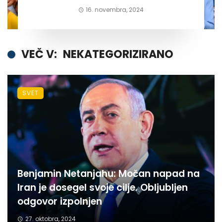
16. novembra, 2024
VEČ V:
NEKATEGORIZIRANO
SVET
Benjamin Netanjahu: Močan napad na
Iran je dosegel svoje cilje. Obljubljen
odgovor izpolnjen
27. oktobra, 2024