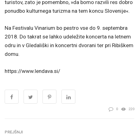
turistov, zato je pomembno, »da bomo razvili res dobro
ponudbo kulturnega turizma na tem koncu Slovenije«.
Na Festivalu Vinarium bo pestro vse do 9. septembra
2018. Do takrat se lahko udeležite koncerta na letnem
odru in v Gledališki in koncertni dvorani ter pri Ribiškem
domu.
https://www.lendava.si/
0
220
PREJŠNJI