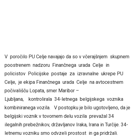
V poročilo PU Celje navajajo da so v včerajšnjem skupnem
poostrenem nadzoru Finančnega urada Celje in
policistov Policijske postaje za izravnalne ukrepe PU
Celje, je ekipa Finančnega urada Celje na avtocestnem
počivališču Lopata, smer Maribor –
Ljubljana, kontrolirala 34-letnega belgijskega voznika
kombiniranega vozila. V postopku je bilo ugotovljeno, da je
belgijski voznik v tovornem delu vozila prevažal 34
ilegalnih prebežnikov, državljanov Iraka, Irana in Turčije. 34-
letnemu vozniku smo odvzeli prostost in ga pridržali.