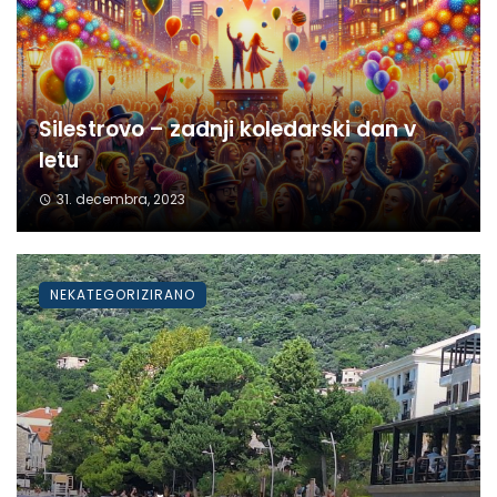
Silestrovo – zadnji koledarski dan v
letu
31. decembra, 2023
NEKATEGORIZIRANO