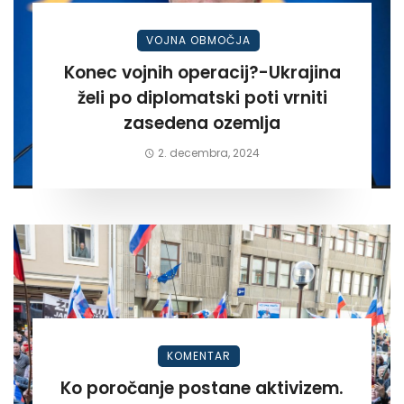
VOJNA OBMOČJA
Konec vojnih operacij?-Ukrajina
želi po diplomatski poti vrniti
zasedena ozemlja
2. decembra, 2024
KOMENTAR
Ko poročanje postane aktivizem.