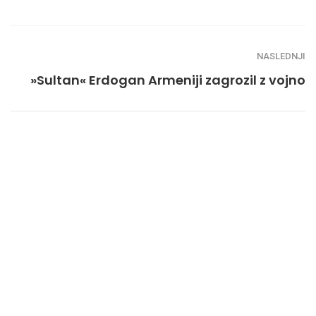
NASLEDNJI
»Sultan« Erdogan Armeniji zagrozil z vojno