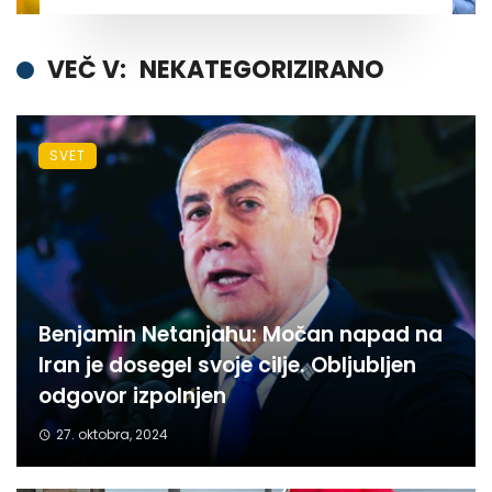
VEČ V:
NEKATEGORIZIRANO
SVET
Benjamin Netanjahu: Močan napad na
Iran je dosegel svoje cilje. Obljubljen
odgovor izpolnjen
27. oktobra, 2024