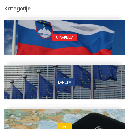
Kategorije
SLOVENIJA
EVROPA
SVET