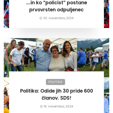
….in ko “policist” postane
prvovrsten odpuljenec
30. novembra, 2024
POLITIKA
Politika: Odide jih 30 pride 600
članov. SDS!
16. novembra, 2024