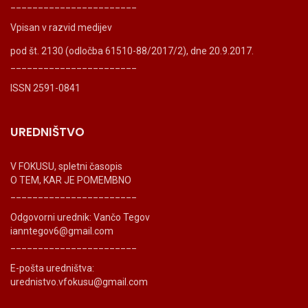
_______________________
Vpisan v razvid medijev
pod št. 2130 (odločba 61510-88/2017/2), dne 20.9.2017.
_______________________
ISSN 2591-0841
UREDNIŠTVO
V FOKUSU, spletni časopis
O TEM, KAR JE POMEMBNO
_______________________
Odgovorni urednik: Vančo Tegov
ianntegov6@gmail.com
_______________________
E-pošta uredništva:
urednistvo.vfokusu@gmail.com