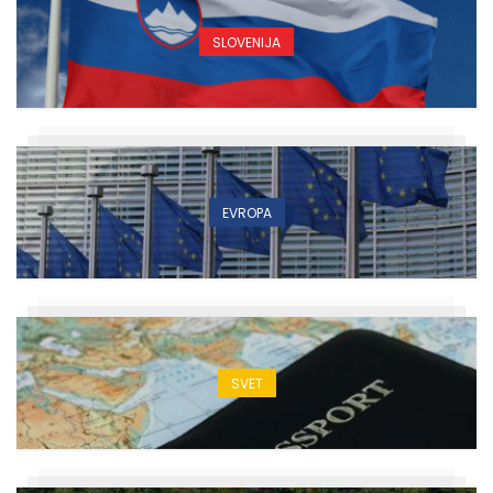
SLOVENIJA
EVROPA
SVET