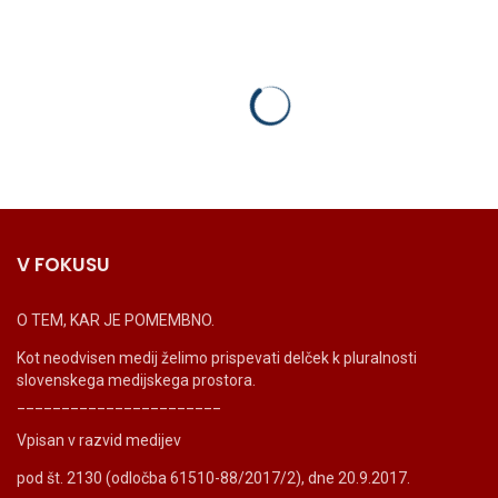
V FOKUSU
O TEM, KAR JE POMEMBNO.
Kot neodvisen medij želimo prispevati delček k pluralnosti
slovenskega medijskega prostora.
_______________________
Vpisan v razvid medijev
pod št. 2130 (odločba 61510-88/2017/2), dne 20.9.2017.