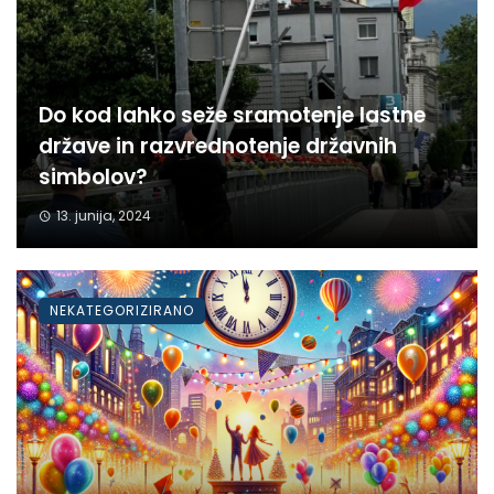
Do kod lahko seže sramotenje lastne
države in razvrednotenje državnih
simbolov?
13. junija, 2024
NEKATEGORIZIRANO