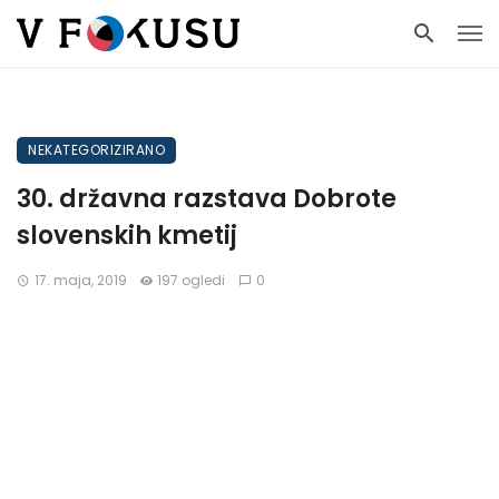
NEKATEGORIZIRANO
30. državna razstava Dobrote
slovenskih kmetij
17. maja, 2019
197 ogledi
0