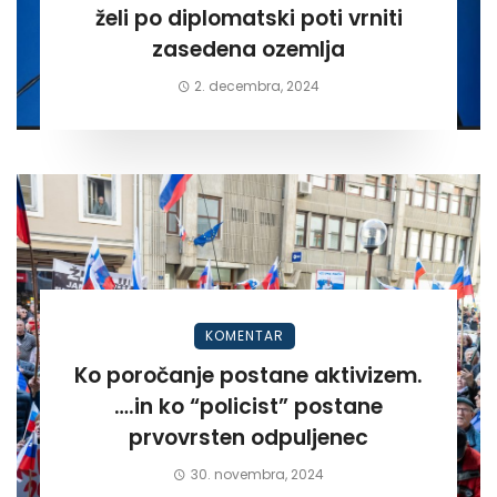
želi po diplomatski poti vrniti
zasedena ozemlja
2. decembra, 2024
KOMENTAR
Ko poročanje postane aktivizem.
….in ko “policist” postane
prvovrsten odpuljenec
30. novembra, 2024