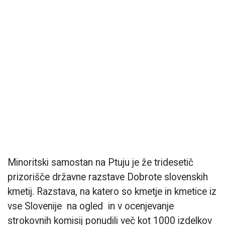
Minoritski samostan na Ptuju je že tridesetič
prizorišče državne razstave Dobrote slovenskih
kmetij. Razstava, na katero so kmetje in kmetice iz
vse Slovenije na ogled in v ocenjevanje
strokovnih komisij ponudili več kot 1000 izdelkov