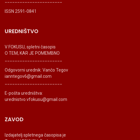
_______________________
ISSN 2591-0841
UREDNIŠTVO
V FOKUSU, spletni časopis
O TEM, KAR JE POMEMBNO
_______________________
Odgovorni urednik: Vančo Tegov
ianntegov6@gmail.com
_______________________
E-pošta uredništva:
urednistvo.vfokusu@gmail.com
ZAVOD
Izdajatelj spletnega časopisa je