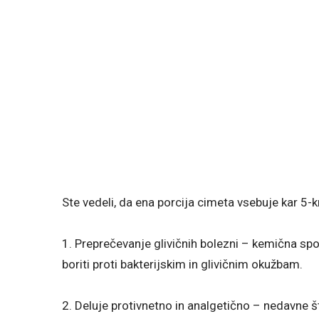
Ste vedeli, da ena porcija cimeta vsebuje kar 5-k
1. Preprečevanje glivičnih bolezni – kemična spo
boriti proti bakterijskim in glivičnim okužbam.
2. Deluje protivnetno in analgetično – nedavne 