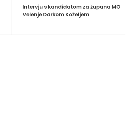
Intervju s kandidatom za župana MO
Velenje Darkom Koželjem