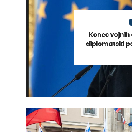
Konec vojnih 
diplomatski po