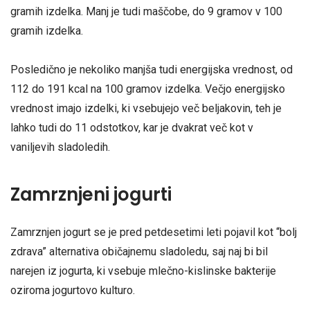
gramih izdelka. Manj je tudi maščobe, do 9 gramov v 100
gramih izdelka.
Posledično je nekoliko manjša tudi energijska vrednost, od
112 do 191 kcal na 100 gramov izdelka. Večjo energijsko
vrednost imajo izdelki, ki vsebujejo več beljakovin, teh je
lahko tudi do 11 odstotkov, kar je dvakrat več kot v
vaniljevih sladoledih.
Zamrznjeni jogurti
Zamrznjen jogurt se je pred petdesetimi leti pojavil kot “bolj
zdrava” alternativa običajnemu sladoledu, saj naj bi bil
narejen iz jogurta, ki vsebuje mlečno-kislinske bakterije
oziroma jogurtovo kulturo.