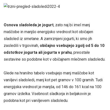
Osnova sladoleda je jogurt
, zato naj bi imel manj
maščobe in manjšo energijsko vrednost kot običajen
sladoled iz smetane. A zamrznjeni jogurti, ki smo jih
zasledili v trgovinah,
običajno vsebujejo zgolj od 5 do 10
odstotkov jogurta ali jogurta v prahu
, preostale
sestavine so podobne kot v običajnem mlečnem sladoledu.
Glede na hranilno tabelo vsebujejo manj maščobe kot
vaniljevi sladoledi, manj kot pet gramov v 100 gramih. Tudi
energijska vrednost je manjša, od 146 do 161 kcal na 100
gramov izdelka. Vsebnost sladkorja in beljakovin je
podobna kot pri vaniljevem sladoledu.