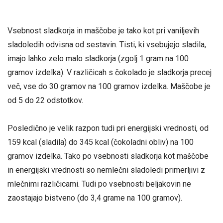
Vsebnost sladkorja in maščobe je tako kot pri vaniljevih
sladoledih odvisna od sestavin. Tisti, ki vsebujejo sladila,
imajo lahko zelo malo sladkorja (zgolj 1 gram na 100
gramov izdelka). V različicah s čokolado je sladkorja precej
več, vse do 30 gramov na 100 gramov izdelka. Maščobe je
od 5 do 22 odstotkov.
Posledično je velik razpon tudi pri energijski vrednosti, od
159 kcal (sladila) do 345 kcal (čokoladni obliv) na 100
gramov izdelka. Tako po vsebnosti sladkorja kot maščobe
in energijski vrednosti so nemlečni sladoledi primerljivi z
mlečnimi različicami. Tudi po vsebnosti beljakovin ne
zaostajajo bistveno (do 3,4 grame na 100 gramov).