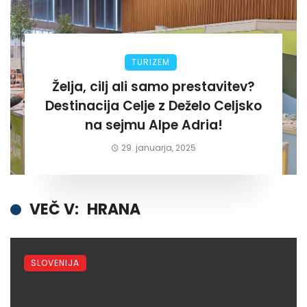
TURIZEM
Želja, cilj ali samo prestavitev?
Destinacija Celje z Deželo Celjsko
na sejmu Alpe Adria!
29. januarja, 2025
VEČ V:
HRANA
SLOVENIJA