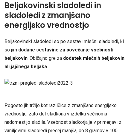
Beljakovinski sladoledi in
sladoledi z zmanjšano
energijsko vrednostjo
Beljakovinski sladoledi so po sestavi mlečni sladoledi, ki
so jim
dodane sestavine za povečanje vsebnosti
beljakovin
. Običajno gre za
dodatek mlečnih beljakovin
ali jajčnega beljaka
.
Pogosto jih tržijo kot različice z zmanjšano energijsko
vrednostjo, zato del sladkorja v izdelku večinoma
nadomestijo sladila. Vsebnost sladkorja je v primerjavi z
vaniljevimi sladoledi precej manjša, do 8 gramov v 100