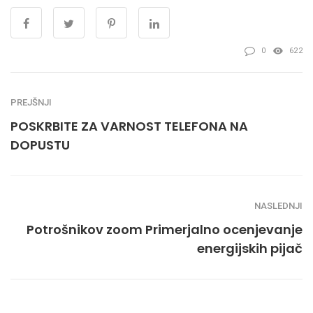
0
622
PREJŠNJI
POSKRBITE ZA VARNOST TELEFONA NA
DOPUSTU
NASLEDNJI
Potrošnikov zoom Primerjalno ocenjevanje
energijskih pijač