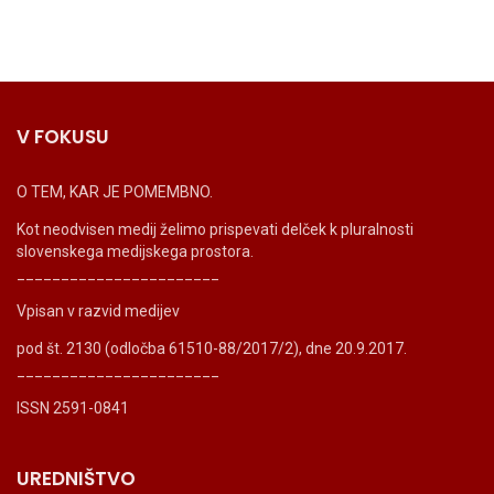
V FOKUSU
O TEM, KAR JE POMEMBNO.
Kot neodvisen medij želimo prispevati delček k pluralnosti
slovenskega medijskega prostora.
_______________________
Vpisan v razvid medijev
pod št. 2130 (odločba 61510-88/2017/2), dne 20.9.2017.
_______________________
ISSN 2591-0841
UREDNIŠTVO