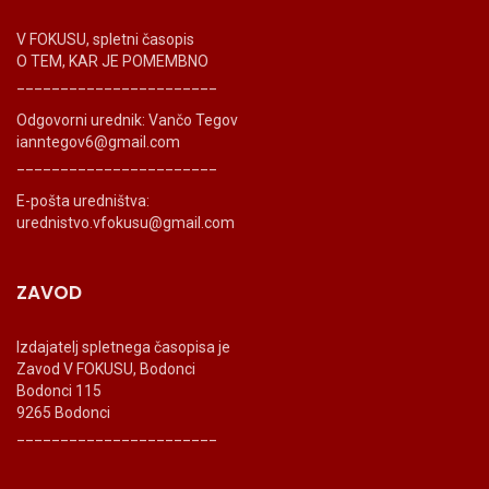
V FOKUSU, spletni časopis
O TEM, KAR JE POMEMBNO
_______________________
Odgovorni urednik: Vančo Tegov
ianntegov6@gmail.com
_______________________
E-pošta uredništva:
urednistvo.vfokusu@gmail.com
ZAVOD
Izdajatelj spletnega časopisa je
Zavod V FOKUSU, Bodonci
Bodonci 115
9265 Bodonci
_______________________