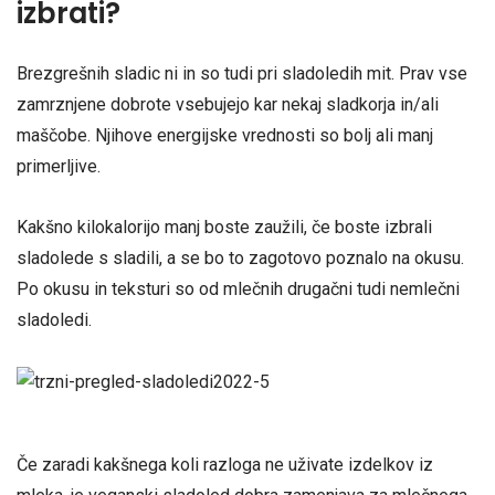
izbrati?
Brezgrešnih sladic ni in so tudi pri sladoledih mit. Prav vse
zamrznjene dobrote vsebujejo kar nekaj sladkorja in/ali
maščobe. Njihove energijske vrednosti so bolj ali manj
primerljive.
Kakšno kilokalorijo manj boste zaužili, če boste izbrali
sladolede s sladili, a se bo to zagotovo poznalo na okusu.
Po okusu in teksturi so od mlečnih drugačni tudi nemlečni
sladoledi.
Če zaradi kakšnega koli razloga ne uživate izdelkov iz