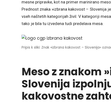
mesne pripravke, kot na primer marinirano meso z
Prednost znaka »izbrana kakovost – Slovenija j
vseh naštetih kategorijah živil. V kategoriji mesa 
tako je bila tu izvedena tudi predelava mesa.
Pripis k sliki: Znak »izbrana kakovost – Slovenija« ozn
Meso z znakom »
Slovenija izpoln
kakovostne zaht