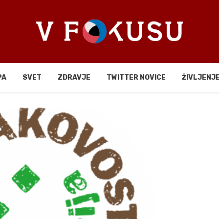
PA
SVET
ZDRAVJE
TWITTER NOVICE
ŽIVLJENJ