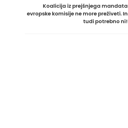
Koalicija iz prejšnjega mandata
evropske komisije ne more preživeti. In
tudi potrebno ni!