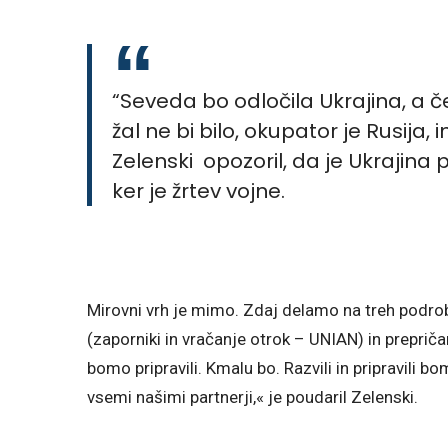
“Seveda bo odločila Ukrajina, a č
žal ne bi bilo, okupator je Rusija, 
Zelenski opozoril, da je Ukrajina
ker je žrtev vojne.
Mirovni vrh je mimo. Zdaj delamo na treh podrob
(zaporniki in vračanje otrok – UNIAN) in preprič
bomo pripravili. Kmalu bo. Razvili in pripravili 
vsemi našimi partnerji,« je poudaril Zelenski.