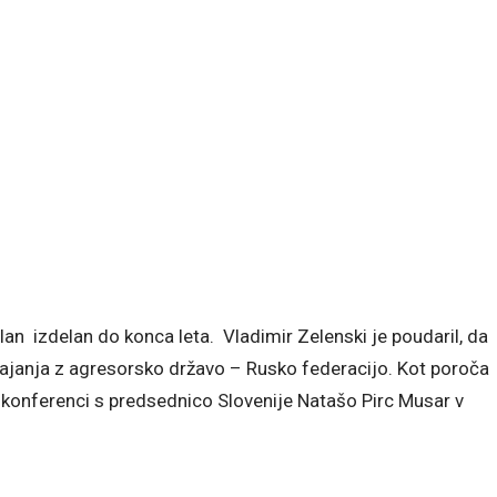
lan izdelan do konca leta. Vladimir Zelenski je poudaril, da
gajanja z agresorsko državo – Rusko federacijo. Kot poroča
ki konferenci s predsednico Slovenije Natašo Pirc Musar v