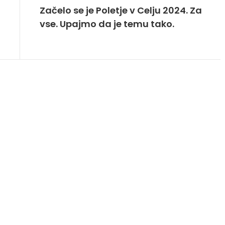
Začelo se je Poletje v Celju 2024. Za
vse. Upajmo da je temu tako.