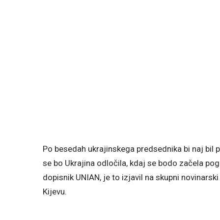
Po besedah ukrajinskega predsednika bi naj bil p
se bo Ukrajina odločila, kdaj se bodo začela po
dopisnik UNIAN, je to izjavil na skupni novinars
Kijevu.