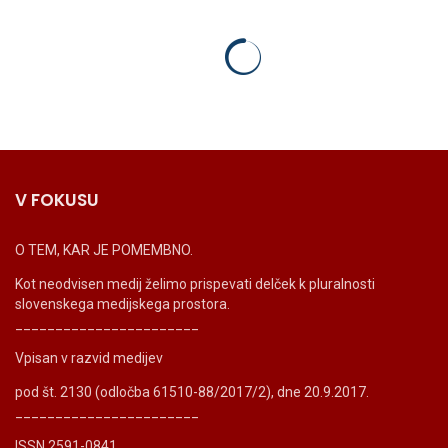
V FOKUSU
O TEM, KAR JE POMEMBNO.
Kot neodvisen medij želimo prispevati delček k pluralnosti
slovenskega medijskega prostora.
_______________________
Vpisan v razvid medijev
pod št. 2130 (odločba 61510-88/2017/2), dne 20.9.2017.
_______________________
ISSN 2591-0841