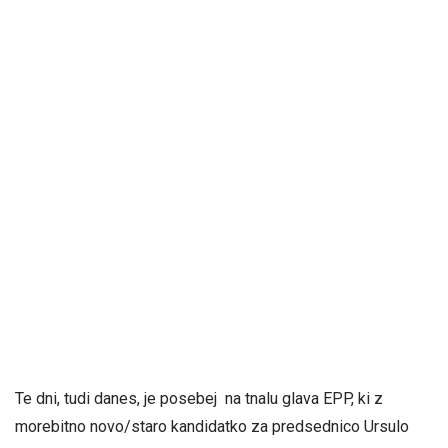
Te dni, tudi danes, je posebej na tnalu glava EPP, ki z
morebitno novo/staro kandidatko za predsednico Ursulo