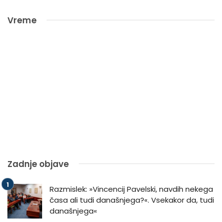
Vreme
Zadnje objave
Razmislek: »Vincencij Pavelski, navdih nekega
časa ali tudi današnjega?«. Vsekakor da, tudi
današnjega«