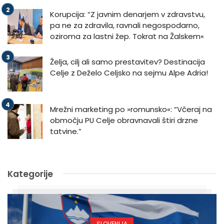
Korupcija: “Z javnim denarjem v zdravstvu,
pa ne za zdravila, ravnali negospodarno,
oziroma za lastni žep. Tokrat na Žalskem«
Želja, cilj ali samo prestavitev? Destinacija
Celje z Deželo Celjsko na sejmu Alpe Adria!
Mrežni marketing po »romunsko«: “Včeraj na
območju PU Celje obravnavali štiri drzne
tatvine.”
Kategorije
SLOVENIJA