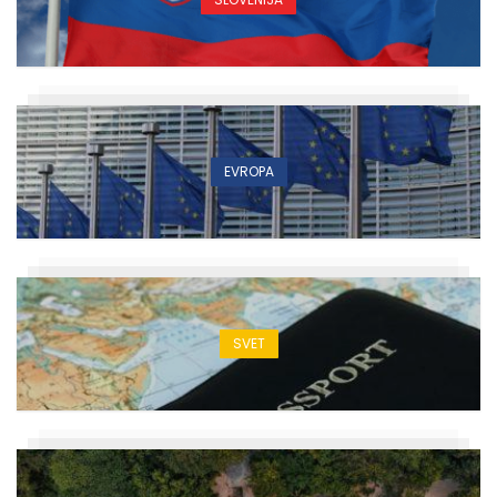
EVROPA
SVET