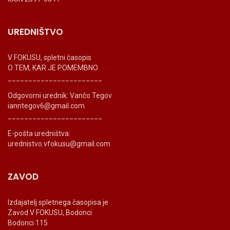
UREDNIŠTVO
V FOKUSU, spletni časopis
O TEM, KAR JE POMEMBNO
_______________________
Odgovorni urednik: Vančo Tegov
ianntegov6@gmail.com
_______________________
E-pošta uredništva:
urednistvo.vfokusu@gmail.com
ZAVOD
Izdajatelj spletnega časopisa je
Zavod V FOKUSU, Bodonci
Bodonci 115