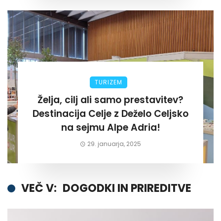
TURIZEM
Želja, cilj ali samo prestavitev?
Destinacija Celje z Deželo Celjsko
na sejmu Alpe Adria!
29. januarja, 2025
VEČ V:
DOGODKI IN PRIREDITVE