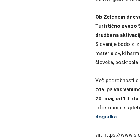
Ob Zelenem dnevu
Turistično zvezo S
družbena aktivaci
Slovenije bodo z i
materialov, ki harm
človeka, poskrbela 
Več podrobnosti o 
zdaj pa
vas vabimo
20. maj, od 10. do
informacije najdet
dogodka
.
vir: https://www.sl