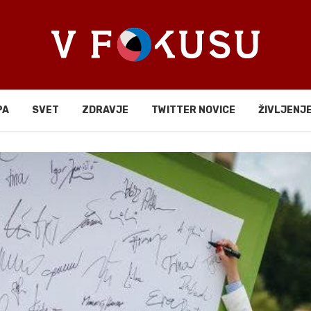
PA
SVET
ZDRAVJE
TWITTER NOVICE
ŽIVLJENJ