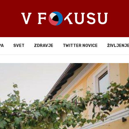
PA
SVET
ZDRAVJE
TWITTER NOVICE
ŽIVLJENJ